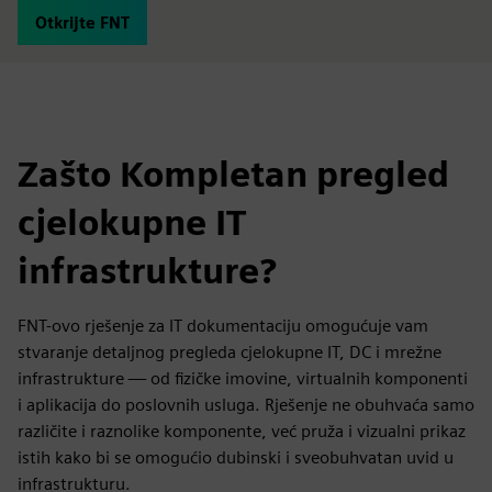
Otkrijte FNT
Zašto Kompletan pregled
cjelokupne IT
infrastrukture?
FNT-ovo rješenje za IT dokumentaciju omogućuje vam
stvaranje detaljnog pregleda cjelokupne IT, DC i mrežne
infrastrukture — od fizičke imovine, virtualnih komponenti
i aplikacija do poslovnih usluga. Rješenje ne obuhvaća samo
različite i raznolike komponente, već pruža i vizualni prikaz
istih kako bi se omogućio dubinski i sveobuhvatan uvid u
infrastrukturu.