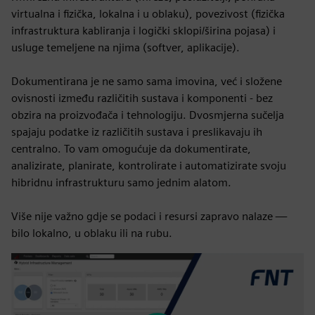
virtualna i fizička, lokalna i u oblaku), povezivost (fizička
infrastruktura kabliranja i logički sklopi/širina pojasa) i
usluge temeljene na njima (softver, aplikacije).
Dokumentirana je ne samo sama imovina, već i složene
ovisnosti između različitih sustava i komponenti - bez
obzira na proizvođača i tehnologiju. Dvosmjerna sučelja
spajaju podatke iz različitih sustava i preslikavaju ih
centralno. To vam omogućuje da dokumentirate,
analizirate, planirate, kontrolirate i automatizirate svoju
hibridnu infrastrukturu samo jednim alatom.
Više nije važno gdje se podaci i resursi zapravo nalaze —
bilo lokalno, u oblaku ili na rubu.