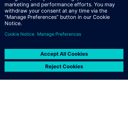
Preduvjeti