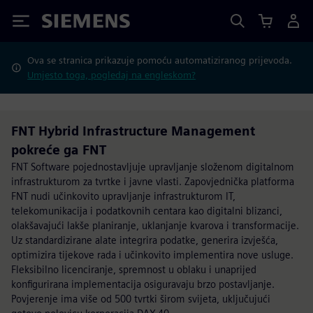
Siemens
Ova se stranica prikazuje pomoću automatiziranog prijevoda.
Umjesto toga, pogledaj na engleskom?
FNT Hybrid Infrastructure Management
pokreće ga FNT
FNT Software pojednostavljuje upravljanje složenom digitalnom
infrastrukturom za tvrtke i javne vlasti. Zapovjednička platforma
FNT nudi učinkovito upravljanje infrastrukturom IT,
telekomunikacija i podatkovnih centara kao digitalni blizanci,
olakšavajući lakše planiranje, uklanjanje kvarova i transformacije.
Uz standardizirane alate integrira podatke, generira izvješća,
optimizira tijekove rada i učinkovito implementira nove usluge.
Fleksibilno licenciranje, spremnost u oblaku i unaprijed
konfigurirana implementacija osiguravaju brzo postavljanje.
Povjerenje ima više od 500 tvrtki širom svijeta, uključujući