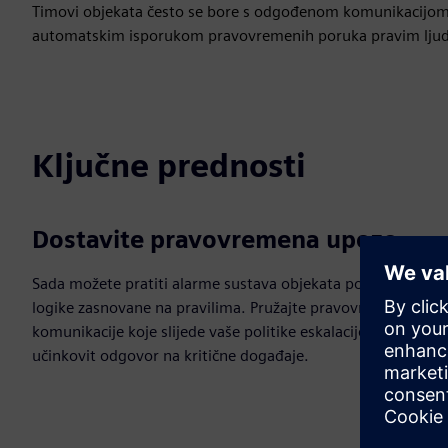
Timovi objekata često se bore s odgođenom komunikacijom t
automatskim isporukom pravovremenih poruka pravim ljudima,
Ključne prednosti
Dostavite pravovremena upozo
Sada možete pratiti alarme sustava objekata pomoću
logike zasnovane na pravilima. Pružajte pravovremene
komunikacije koje slijede vaše politike eskalacije za
učinkovit odgovor na kritične događaje.