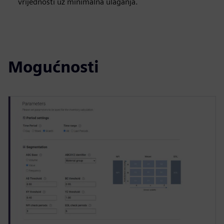
vrijednosti uz minimalna ulaganja.
Mogućnosti