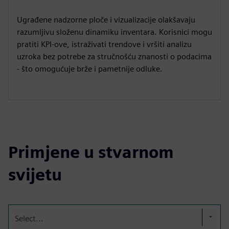
Ugrađene nadzorne ploče i vizualizacije olakšavaju
razumljivu složenu dinamiku inventara. Korisnici mogu
pratiti KPI-ove, istraživati trendove i vršiti analizu
uzroka bez potrebe za stručnošću znanosti o podacima
- što omogućuje brže i pametnije odluke.
Primjene u stvarnom
svijetu
Select...