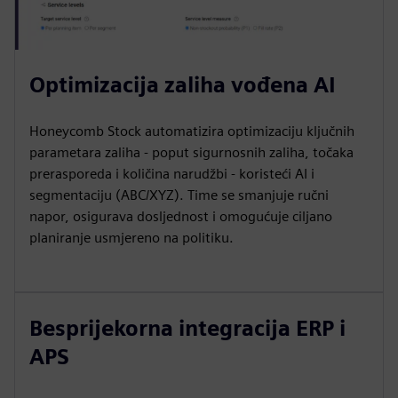
Optimizacija zaliha vođena AI
Honeycomb Stock automatizira optimizaciju ključnih
parametara zaliha - poput sigurnosnih zaliha, točaka
prerasporeda i količina narudžbi - koristeći AI i
segmentaciju (ABC/XYZ). Time se smanjuje ručni
napor, osigurava dosljednost i omogućuje ciljano
planiranje usmjereno na politiku.
Besprijekorna integracija ERP i
APS