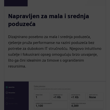
Napravljen za mala i srednja
poduzeća
Dizajnirano posebno za mala i srednja poduzeća,
rješenje pruža performanse na razini poduzeća bez
potrebe za dubokom IT stručnošću. Njegovo intuitivno
sučelje i fokusirani opseg omogućuju brzo usvajanje,
što ga čini idealnim za timove s ograničenim
resursima.