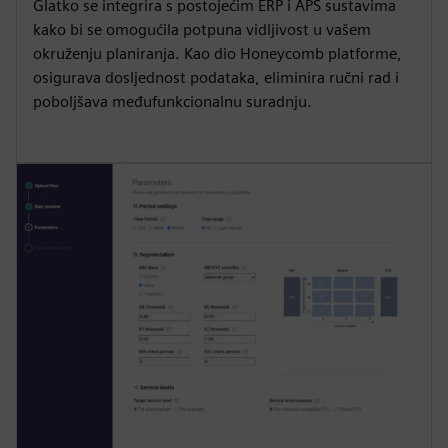
Glatko se integrira s postojećim ERP i APS sustavima
kako bi se omogućila potpuna vidljivost u vašem
okruženju planiranja. Kao dio Honeycomb platforme,
osigurava dosljednost podataka, eliminira ručni rad i
poboljšava međufunkcionalnu suradnju.