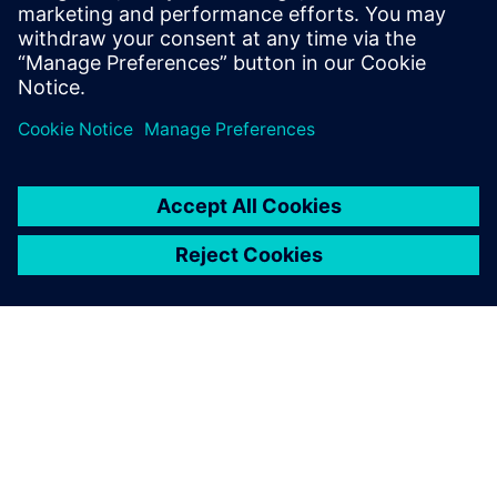
Preduvjeti