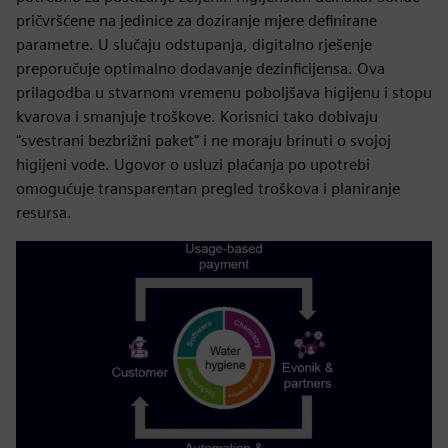
pričvršćene na jedinice za doziranje mjere definirane
parametre. U slučaju odstupanja, digitalno rješenje
preporučuje optimalno dodavanje dezinficijensa. Ova
prilagodba u stvarnom vremenu poboljšava higijenu i stopu
kvarova i smanjuje troškove. Korisnici tako dobivaju
"svestrani bezbrižni paket" i ne moraju brinuti o svojoj
higijeni vode. Ugovor o usluzi plaćanja po upotrebi
omogućuje transparentan pregled troškova i planiranje
resursa.