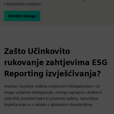
s korisničkim sučeljem.
Otkrijte Ensogo
Zašto Učinkovito
rukovanje zahtjevima ESG
Reporting izvješćivanja?
Analiza i izvješća vođena umjetnom inteligencijom: Uz
snagu umjetne inteligencije, ensogo agregira i analizira
vaše ESG podatke kako bi proizveo sažeta, razumljiva
izvješća koja su u skladu s globalnim standardima.