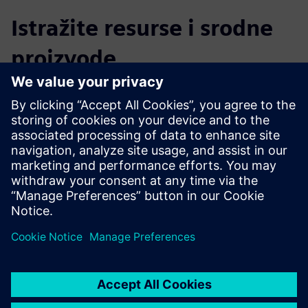
Istražite resurse i srodne
proizvode
Dodatne informacije i resursi
ESG Reporting
Preduvjeti