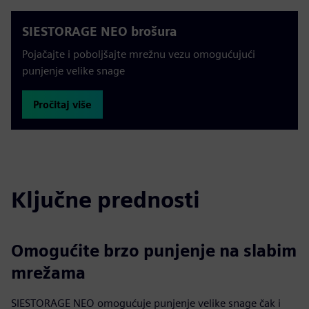
SIESTORAGE NEO brošura
Pojačajte i poboljšajte mrežnu vezu omogućujući
punjenje velike snage
Pročitaj više
Ključne prednosti
Omogućite brzo punjenje na slabim
mrežama
SIESTORAGE NEO omogućuje punjenje velike snage čak i