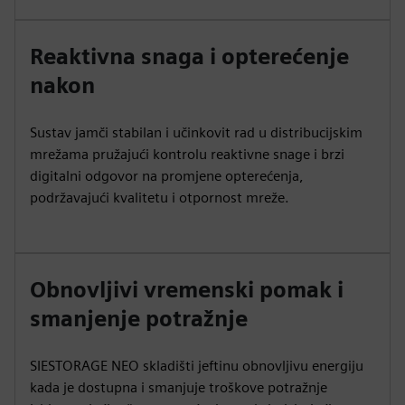
Reaktivna snaga i opterećenje
nakon
Sustav jamči stabilan i učinkovit rad u distribucijskim
mrežama pružajući kontrolu reaktivne snage i brzi
digitalni odgovor na promjene opterećenja,
podržavajući kvalitetu i otpornost mreže.
Obnovljivi vremenski pomak i
smanjenje potražnje
SIESTORAGE NEO skladišti jeftinu obnovljivu energiju
kada je dostupna i smanjuje troškove potražnje