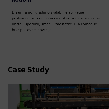
Dizajniramo i gradimo skalabilne aplikacije
poslovnog razreda pomoću niskog koda kako bismo
ubrzali isporuku, smanjili zaostatke IT -a i omogućili
brze poslovne inovacije.
Case Study