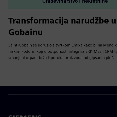
Građevinarstvo i nekretnine
Transformacija narudžbe u 
Gobainu
Saint‑Gobain se udružio s tvrtkom Emixa kako bi na Mendix
niskim kodom, koji u potpunosti integrira ERP, MES i CRM ti
smanjeni otpad, brža isporuka proizvoda od gipsanih ploča 