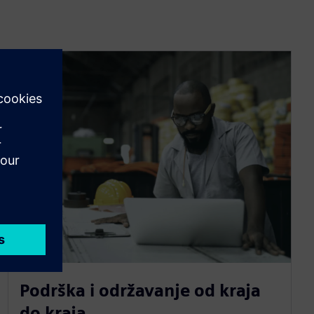
Podrška i održavanje od kraja
do kraja