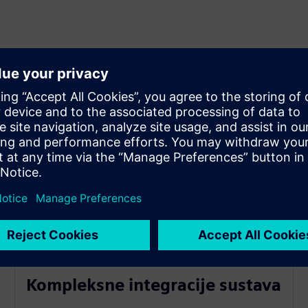
Kompleksne integracije sustava