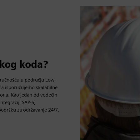
skog koda?
tručnošću u području Low-
ra isporučujemo skalabilne
ogona. Kao jedan od vodećih
tegraciji SAP-a,
 podršku za održavanje 24/7.