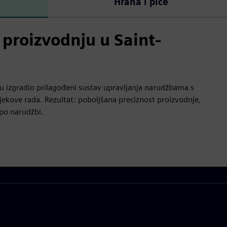
Hrana i piće
proizvodnju u Saint-
u izgradio prilagođeni sustav upravljanja narudžbama s
jekove rada. Rezultat: poboljšana preciznost proizvodnje,
po narudžbi.