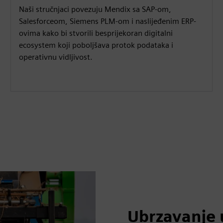
Naši stručnjaci povezuju Mendix sa SAP-om,
Salesforceom, Siemens PLM-om i naslijeđenim ERP-
ovima kako bi stvorili besprijekoran digitalni
ecosystem koji poboljšava protok podataka i
operativnu vidljivost.
Ubrzavanje 