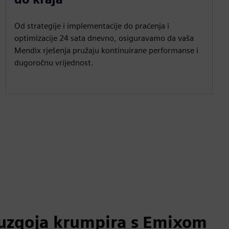
Od strategije i implementacije do praćenja i
optimizacije 24 sata dnevno, osiguravamo da vaša
Mendix rješenja pružaju kontinuirane performanse i
dugoročnu vrijednost.
uzgoja krumpira s Emixom