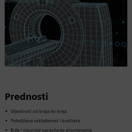
Prednosti
Slijedivost od kraja do kraja
Poboljšana usklađenost i kvaliteta
Brže i sigurnije upravljanje promjenama