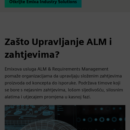
Otkrijte Emixa Industry Solutions
Zašto Upravljanje ALM i
zahtjevima?
Emixova usluga ALM & Requirements Management
pomaže organizacijama da upravljaju složenim zahtjevima
proizvoda od koncepta do isporuke. Podržava timove koji
se bore s nejasnim zahtjevima, lošom sljedivošću, silosnim
alatima i utjecajem promjena u kasnoj fazi.