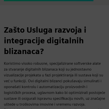
Zašto Usluga razvoja i
integracije digitalnih
blizanaca?
Koristimo visoko robusne, specijalizirane softverske alate
za stvaranje digitalnih blizanaca koji su jednostavno
vizualizacije projekata u fazi projektiranja ili sustava koji su
već u funkciji. Ovi digitalni blizanci pokušavaju simulirati i
oponašati kontrolu i automatizaciju proizvodnih i
logističkih procesa, uglavnom kako bi optimizirali postojeće
sustave ili osigurali ispravnu specifikaciju novih, uz značajne
uštede u troškovima imovine i vremenu razvoja.