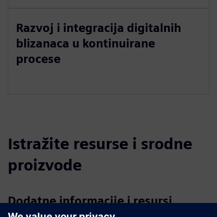
Razvoj i integracija digitalnih
blizanaca u kontinuirane
procese
Istražite resurse i srodne
proizvode
Dodatne informacije i resursi