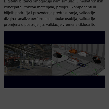
Digitalni blizanci omogućuju nam simulaciju mehatronskih
koncepata i tokova materijala, provjeru komponenti ili
biljnih područja i provođenje predtestiranja, validacije
dizajna, analize performansi, obuke osoblja, validacije
promjena u postrojenju, validacije vremena ciklusa itd.