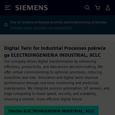
Siemens
Ova se stranica prikazuje pomoću automatiziranog prijevoda.
Umjesto toga, pogledaj na engleskom?
Digital Twin for Industrial Processes pokreće
ga ELECTROINGENIERIA INDUSTRIAL, XCLC
Our company drives digital transformation by enhancing
efficiency, productivity, and data-driven decision-making. We
offer virtual commissioning to optimize processes, reducing
downtime and risks. Simulation and digital twins improve
performance through real-time monitoring and predictive
maintenance. We integrate process automation, IoT sensors, and
Edge computing to boost speed, security, and scalability,
ensuring a smarter, more efficient digital future.
Otkrijte ELECTROINGENIERIA INDUSTRIAL, XCLC