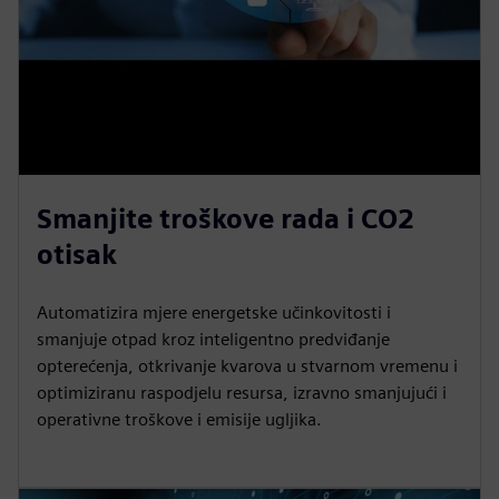
Smanjite troškove rada i CO2
otisak
Automatizira mjere energetske učinkovitosti i
smanjuje otpad kroz inteligentno predviđanje
opterećenja, otkrivanje kvarova u stvarnom vremenu i
optimiziranu raspodjelu resursa, izravno smanjujući i
operativne troškove i emisije ugljika.