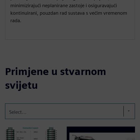
minimizirajući neplanirane zastoje i osiguravajući
kontinuirani, pouzdan rad sustava s većim vremenom
rada.
Primjene u stvarnom
svijetu
Select...