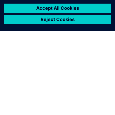
O SIEMENSU
PODACI O TVRTKI
STUPITE U KONTAKT