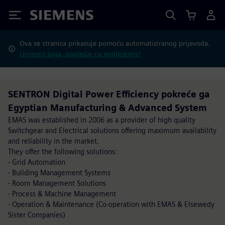
Siemens
Ova se stranica prikazuje pomoću automatiziranog prijevoda.
Umjesto toga, pogledaj na engleskom?
SENTRON Digital Power Efficiency pokreće ga
Egyptian Manufacturing & Advanced System
EMAS was established in 2006 as a provider of high quality
Switchgear and Electrical solutions offering maximum availability
and reliability in the market.
They offer the following solutions:
- Grid Automation
- Building Management Systems
- Room Management Solutions
- Process & Machine Management
- Operation & Maintenance (Co-operation with EMAS & Elsewedy
Sister Companies)