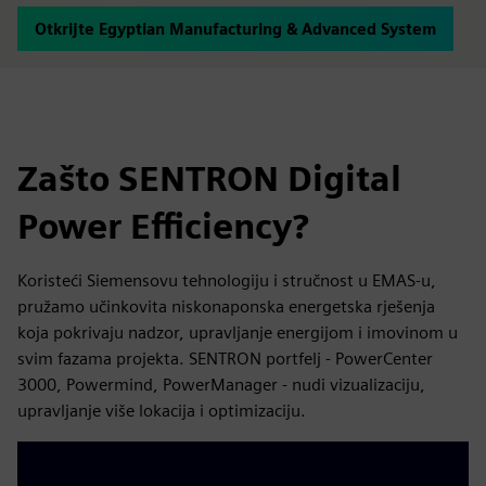
Otkrijte Egyptian Manufacturing & Advanced System
Zašto SENTRON Digital
Power Efficiency?
Koristeći Siemensovu tehnologiju i stručnost u EMAS-u,
pružamo učinkovita niskonaponska energetska rješenja
koja pokrivaju nadzor, upravljanje energijom i imovinom u
svim fazama projekta. SENTRON portfelj - PowerCenter
3000, Powermind, PowerManager - nudi vizualizaciju,
upravljanje više lokacija i optimizaciju.