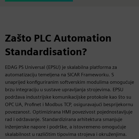
Zašto PLC Automation
Standardisation?
EDAG PS Universal (EPSU) je skalabilna platforma za
automatizaciju temeljena na SICAR Frameworku. S
unaprijed konfiguriranim softverskim modulima omogućuje
brzu integraciju u sustave upravljanja strojevima. EPSU
podržava industrijske komunikacijske protokole kao što su
OPC UA, Profinet i Modbus TCP, osiguravajući besprijekornu
povezanost. Optimizirana HMI povezivost pojednostavljuje
rad i održavanje. Standardizirana arhitektura smanjuje
inženjerske napore i podrške, a istovremeno omogućuje
skalabilnost u različitim tipovima strojeva i okruženjima.