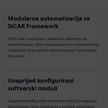
Modularna automatizacija sa
SICAR Framework
EPSU nudi modularnu i skalabilnu platformu za
automatizaciju. Okvir omogućuje brzu implementaciju
i skalabilan je za različite tipove strojeva i proizvodna
okruženja.
Unaprijed konfigurirani
softverski moduli
Unaprijed konfigurirani softverski moduli omogućuju
jednostavnu i brzu integraciju u sustave upravljanja