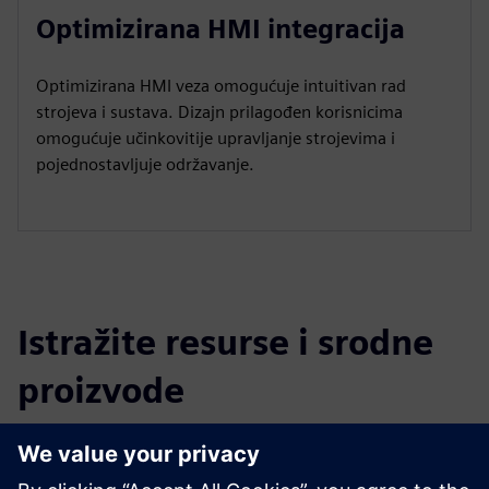
Optimizirana HMI integracija
Optimizirana HMI veza omogućuje intuitivan rad
strojeva i sustava. Dizajn prilagođen korisnicima
omogućuje učinkovitije upravljanje strojevima i
pojednostavljuje održavanje.
Istražite resurse i srodne
proizvode
Dodatne informacije i resursi