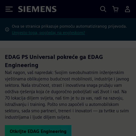
Siemens
Ova se stranica prikazuje pomoću automatiziranog prijevoda.
Umjesto toga, pogledaj na engleskom?
EDAG PS Universal pokreće ga EDAG
Engineering
Naš nagon, vaš napredak: Svojim sveobuhvatnim inženjerskim
vještinama oblikujemo budućnost mobilnosti, industrije i javnog
sektora. Naša stručnost, strast i inovativna snaga pružaju vam
održiva rješenja koja će dugoročno poboljšati vaš život i rad. Na
70 lokacija diljem svijeta, naš tim je tu za vas, radi na razvoju,
istraživanju i training. Pošto smo započeli u automobilskom
sektoru, sada smo partneri, treneri i inovatori — za tvrtke u svim
industrijama i ljude diljem svijeta.
Otkrijte EDAG Engineering