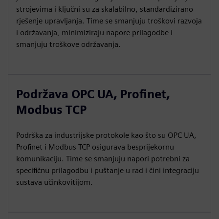
strojevima i ključni su za skalabilno, standardizirano
rješenje upravljanja. Time se smanjuju troškovi razvoja
i održavanja, minimiziraju napore prilagodbe i
smanjuju troškove održavanja.
Podržava OPC UA, Profinet,
Modbus TCP
Podrška za industrijske protokole kao što su OPC UA,
Profinet i Modbus TCP osigurava besprijekornu
komunikaciju. Time se smanjuju napori potrebni za
specifičnu prilagodbu i puštanje u rad i čini integraciju
sustava učinkovitijom.