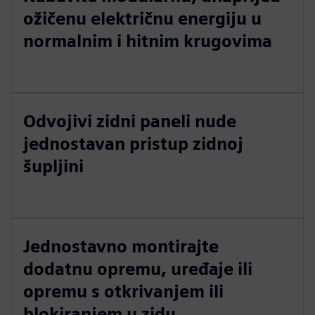
ožičenu električnu energiju u
normalnim i hitnim krugovima
Odvojivi zidni paneli nude
jednostavan pristup zidnoj
šupljini
Jednostavno montirajte
dodatnu opremu, uređaje ili
opremu s otkrivanjem ili
blokiranjem u zidu