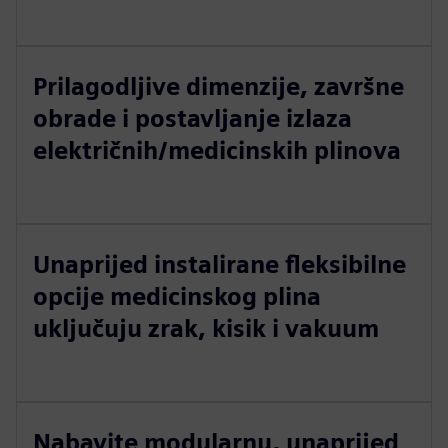
Prilagodljive dimenzije, završne
obrade i postavljanje izlaza
električnih/medicinskih plinova
Unaprijed instalirane fleksibilne
opcije medicinskog plina
uključuju zrak, kisik i vakuum
Nabavite modularnu, unaprijed