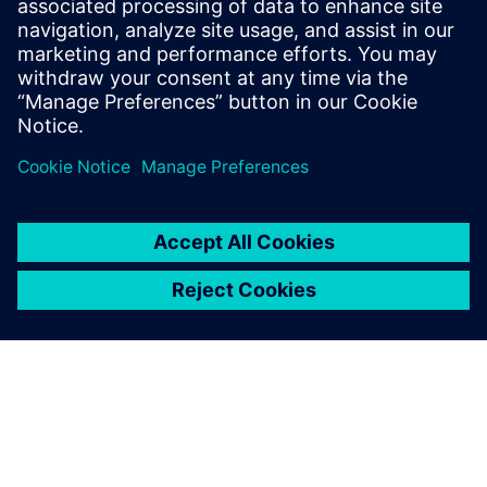
Istražite vrata na Dirtt.com
Preduvjeti