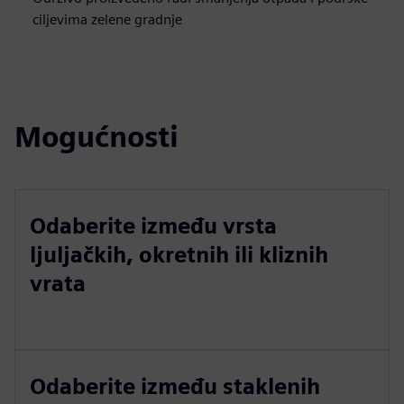
ciljevima zelene gradnje
Mogućnosti
Odaberite između vrsta
ljuljačkih, okretnih ili kliznih
vrata
Odaberite između staklenih