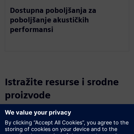
Dostupna poboljšanja za
poboljšanje akustičkih
performansi
Istražite resurse i srodne
proizvode
Dodatne informacije i resursi
Brošura DIRTT Doors