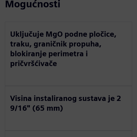
Mogućnosti
Uključuje MgO podne pločice,
traku, graničnik propuha,
blokiranje perimetra i
pričvršćivače
Visina instaliranog sustava je 2
9/16" (65 mm)