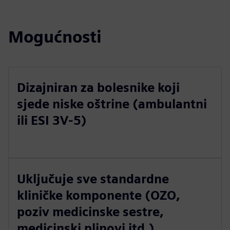
Mogućnosti
Dizajniran za bolesnike koji
sjede niske oštrine (ambulantni
ili ESI 3V-5)
Uključuje sve standardne
kliničke komponente (OZO,
poziv medicinske sestre,
medicinski plinovi itd.)