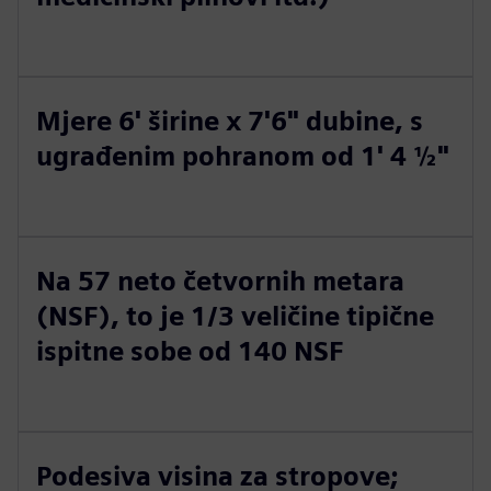
Mjere 6' širine x 7'6" dubine, s
ugrađenim pohranom od 1' 4 ½"
Na 57 neto četvornih metara
(NSF), to je 1/3 veličine tipične
ispitne sobe od 140 NSF
Podesiva visina za stropove;