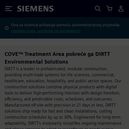
Siemens
Ova se stranica prikazuje pomoću automatiziranog prijevoda.
Umjesto toga, pogledaj na engleskom?
COVE™ Treatment Area pokreće ga DIRTT
Environmental Solutions
DIRTT is a leader in prefabricated, modular construction,
providing multi-trade systems for life sciences, commercial,
healthcare, education, hospitality, and public sector spaces. Our
construction solutions combine physical products with digital
tools to deliver high-performing interiors with design freedom,
efficiency, and predictable costs, schedules, and outcomes.
Manufactured off-site with precision in 21 days or less, DIRTT
solutions ship ready for fast and clean installations, cutting
construction schedules by up to 30%. Engineered for long-term
adaptability, DIRTT's modularity simplifies ongoing maintenance