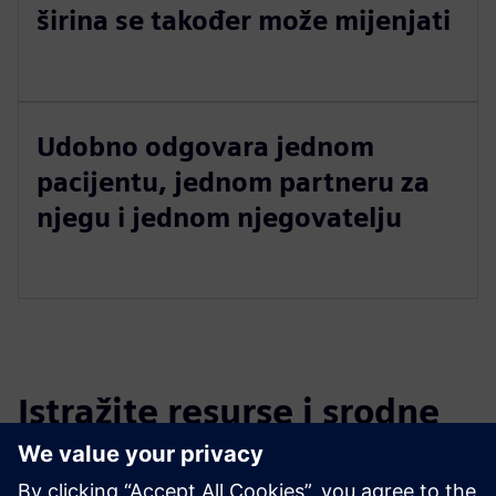
širina se također može mijenjati
Udobno odgovara jednom
pacijentu, jednom partneru za
njegu i jednom njegovatelju
Istražite resurse i srodne
proizvode