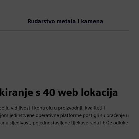
Rudarstvo metala i kamena
kiranje s 40 web lokacija
olju vidljivost i kontrolu u proizvodnji, kvaliteti i
jom jedinstvene operativne platforme postigli su praćenje u
u sljedivost, pojednostavljene tijekove rada i brže odluke