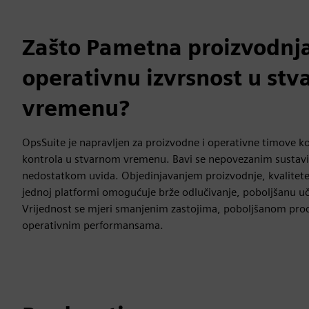
Zašto Pametna proizvodnja
operativnu izvrsnost u st
vremenu?
OpsSuite je napravljen za proizvodne i operativne timove koj
kontrola u stvarnom vremenu. Bavi se nepovezanim sustav
nedostatkom uvida. Objedinjavanjem proizvodnje, kvalitete 
jednoj platformi omogućuje brže odlučivanje, poboljšanu uči
Vrijednost se mjeri smanjenim zastojima, poboljšanom prod
operativnim performansama.