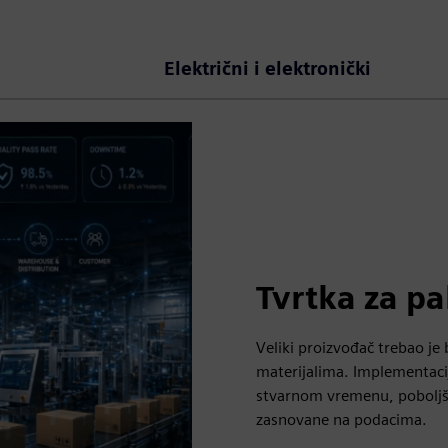
Električni i elektronički
Tvrtka za pa
Veliki proizvođač trebao je b
materijalima. Implementaci
stvarnom vremenu, poboljšan
zasnovane na podacima.