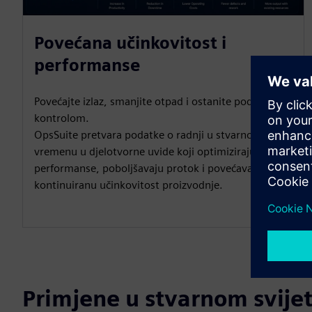
Povećana učinkovitost i
performanse
Povećajte izlaz, smanjite otpad i ostanite pod
kontrolom.
OpsSuite pretvara podatke o radnji u stvarnom
vremenu u djelotvorne uvide koji optimiziraju
performanse, poboljšavaju protok i povećavaju
kontinuiranu učinkovitost proizvodnje.
Primjene u stvarnom svije