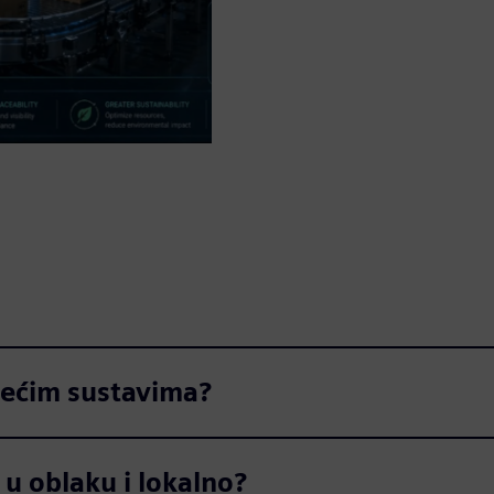
jećim sustavima?
 u oblaku i lokalno?