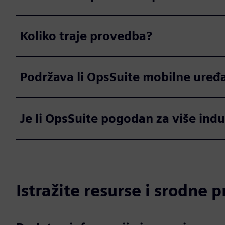
Koliko traje provedba?
Podržava li OpsSuite mobilne uređ
Je li OpsSuite pogodan za više indu
Istražite resurse i srodne 