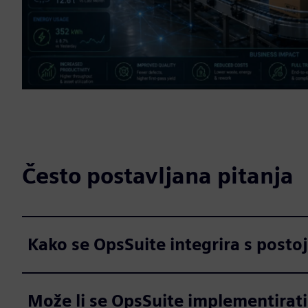
Često postavljana pitanja
Kako se OpsSuite integrira s posto
Može li se OpsSuite implementirati