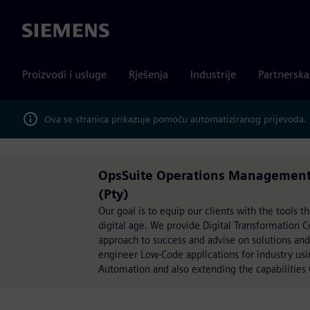
Siemens
Proizvodi i usluge
Rješenja
Industrije
Partnersk
Ova se stranica prikazuje pomoću automatiziranog prijevoda.
OpsSuite Operations Management p
(Pty)
Our goal is to equip our clients with the tools 
digital age. We provide Digital Transformation 
approach to success and advise on solutions an
engineer Low-Code applications for industry usi
Automation and also extending the capabilities