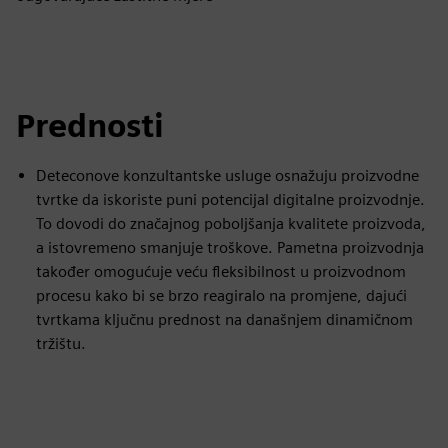
Prednosti
Deteconove konzultantske usluge osnažuju proizvodne
tvrtke da iskoriste puni potencijal digitalne proizvodnje.
To dovodi do značajnog poboljšanja kvalitete proizvoda,
a istovremeno smanjuje troškove. Pametna proizvodnja
također omogućuje veću fleksibilnost u proizvodnom
procesu kako bi se brzo reagiralo na promjene, dajući
tvrtkama ključnu prednost na današnjem dinamičnom
tržištu.