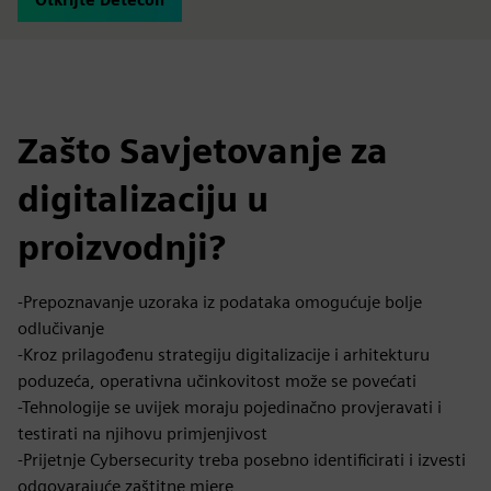
Zašto Savjetovanje za
digitalizaciju u
proizvodnji?
-Prepoznavanje uzoraka iz podataka omogućuje bolje
odlučivanje
-Kroz prilagođenu strategiju digitalizacije i arhitekturu
poduzeća, operativna učinkovitost može se povećati
-Tehnologije se uvijek moraju pojedinačno provjeravati i
testirati na njihovu primjenjivost
-Prijetnje Cybersecurity treba posebno identificirati i izvesti
odgovarajuće zaštitne mjere