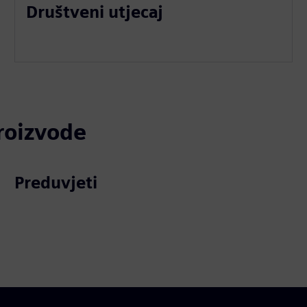
Društveni utjecaj
proizvode
Preduvjeti