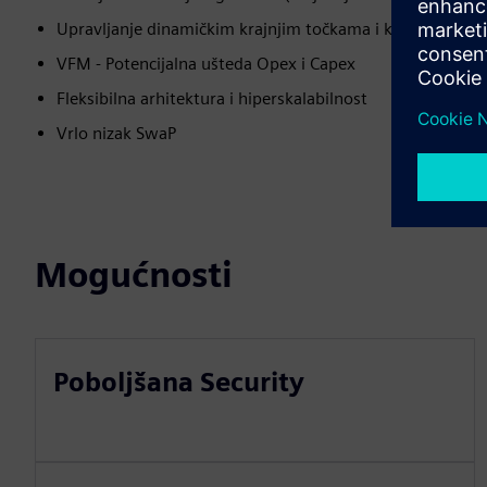
Upravljanje dinamičkim krajnjim točkama i ključevima 
VFM - Potencijalna ušteda Opex i Capex
Fleksibilna arhitektura i hiperskalabilnost
Vrlo nizak SwaP
Mogućnosti
Poboljšana Security