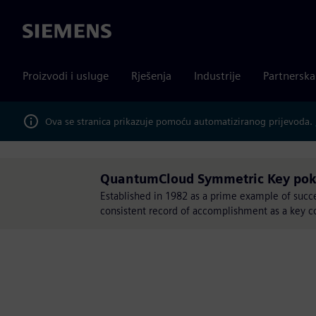
Siemens
Proizvodi i usluge
Rješenja
Industrije
Partnersk
Ova se stranica prikazuje pomoću automatiziranog prijevoda.
QuantumCloud Symmetric Key pok
Established in 1982 as a prime example of succ
consistent record of accomplishment as a key co