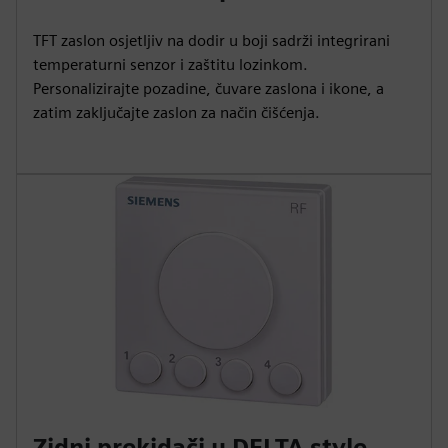
TFT zaslon osjetljiv na dodir u boji sadrži integrirani
temperaturni senzor i zaštitu lozinkom.
Personalizirajte pozadine, čuvare zaslona i ikone, a
zatim zaključajte zaslon za način čišćenja.
Zidni prekidači u DELTA style