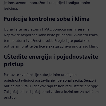
jednostavnom montažom i unaprijed konfiguriranim
jezicima.
Funkcije kontrolne sobe i klima
Upravljajte rasvjetom i HVAC pomoću naših rješenja.
Napravite rasporede kako biste prilagodili kvalitetu zraka,
temperaturu i vlažnost u sobi. Pregledajte podatke o
potrošnji i pratite čestice zraka za zdravu unutarnju klimu.
Uštedite energiju i pojednostavite
pristup
Postavite sve funkcije sobe jednim uređajem,
pojednostavljujući postavljanje i personalizaciju. Senzori
blizine aktiviraju i deaktiviraju zaslon radi uštede energije.
Zaključajte ili otključajte rad zaslona lozinkom za ovlašteni
pristup.