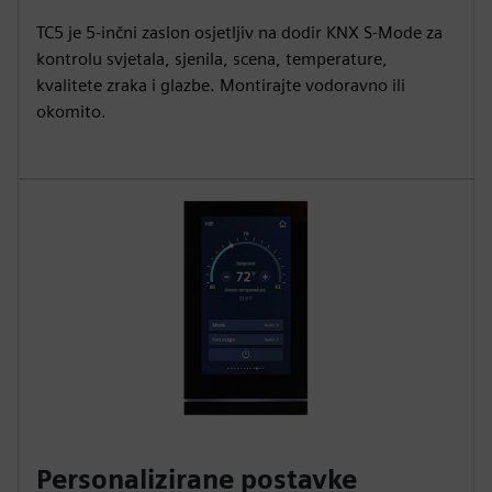
TC5 je 5-inčni zaslon osjetljiv na dodir KNX S-Mode za
kontrolu svjetala, sjenila, scena, temperature,
kvalitete zraka i glazbe. Montirajte vodoravno ili
okomito.
Personalizirane postavke