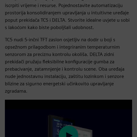
iscrpiti vrijeme i resurse. Pojednostavite automatizaciju
prostorija konsolidiranjem upravljanja u intuitivne uređaje
poput prekidača TC5 i DELTA. Stvorite idealne uvjete u sobi
s lakoćom kako biste poboljšali udobnost.
TC5 nudi 5-inčni TFT zaslon osjetljiv na dodir u boji s
opsežnom prilagodbom i integriranim temperaturnim
senzorom za preciznu kontrolu okoliša. DELTA zidni
prekidači pružaju fleksibilne konfiguracije gumba za
prebacivanje, zatamnjenje i kontrolu scene. Oba uređaja
nude jednostavnu instalaciju, zaštitu lozinkom i senzore
blizine za sigurno energetski učinkovito upravljanje
zgradama.