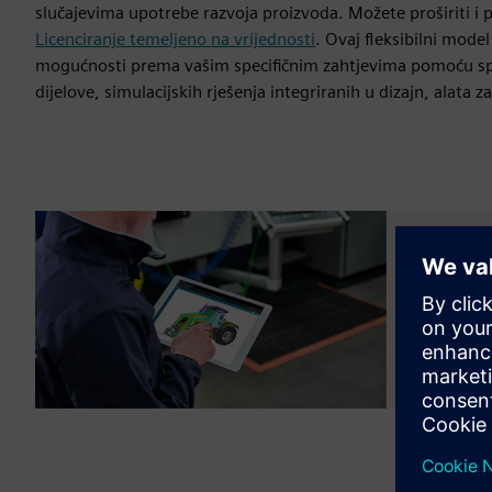
slučajevima upotrebe razvoja proizvoda. Možete proširiti i 
Licenciranje temeljeno na vrijednosti
. Ovaj fleksibilni mode
mogućnosti prema vašim specifičnim zahtjevima pomoću specij
dijelove, simulacijskih rješenja integriranih u dizajn, alata 
Bespla
Doživite
besplatn