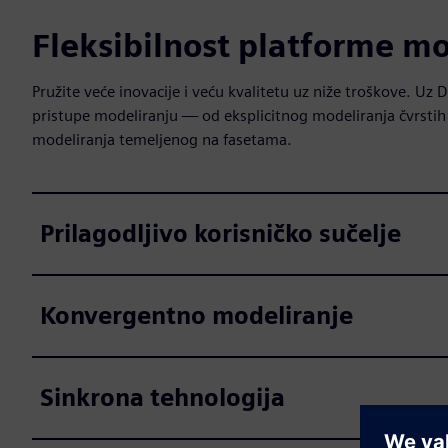
Fleksibilnost platforme mo
Pružite veće inovacije i veću kvalitetu uz niže troškove. Uz
pristupe modeliranju — od eksplicitnog modeliranja čvrstih
modeliranja temeljenog na fasetama.
Prilagodljivo korisničko sučelje
Konvergentno modeliranje
Sinkrona tehnologija