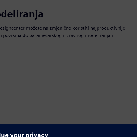
deliranja
 Designcenter možete naizmjenično koristiti najproduktivnije
 i površina do parametarskog i izravnog modeliranja i