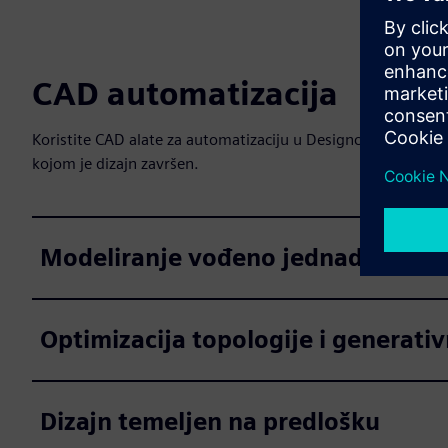
CAD automatizacija
Koristite CAD alate za automatizaciju u Designcentru kako bi
kojom je dizajn završen.
Modeliranje vođeno jednadžbom
Optimizacija topologije i generativ
Dizajn temeljen na predlošku