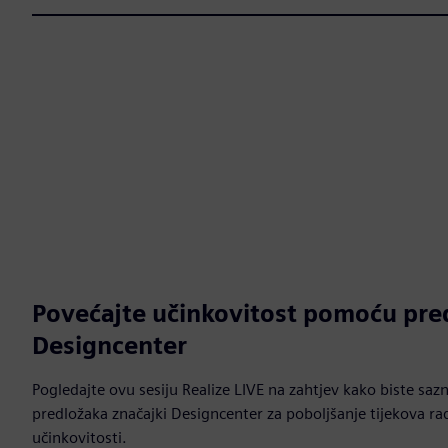
Povećajte učinkovitost pomoću pre
Designcenter
Pogledajte ovu sesiju Realize LIVE na zahtjev kako biste sazn
predložaka značajki Designcenter za poboljšanje tijekova ra
učinkovitosti.