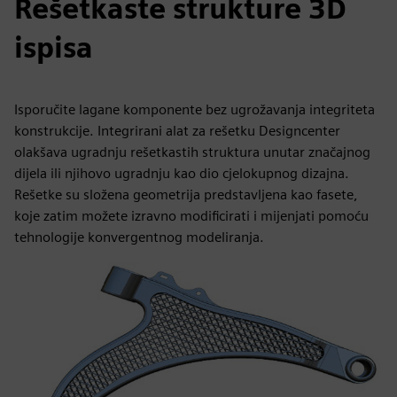
Rešetkaste strukture 3D
ispisa
Isporučite lagane komponente bez ugrožavanja integriteta
konstrukcije. Integrirani alat za rešetku Designcenter
olakšava ugradnju rešetkastih struktura unutar značajnog
dijela ili njihovo ugradnju kao dio cjelokupnog dizajna.
Rešetke su složena geometrija predstavljena kao fasete,
koje zatim možete izravno modificirati i mijenjati pomoću
tehnologije konvergentnog modeliranja.