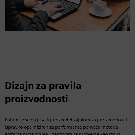
Dizajn za pravila
proizvodnosti
Pobrinite se da je vaš proizvod dizajniran za proizvodnost i
ispravno optimiziran za performanse pomoću metoda
aditivne proizvodnje. Identificirajte probleme kao što su