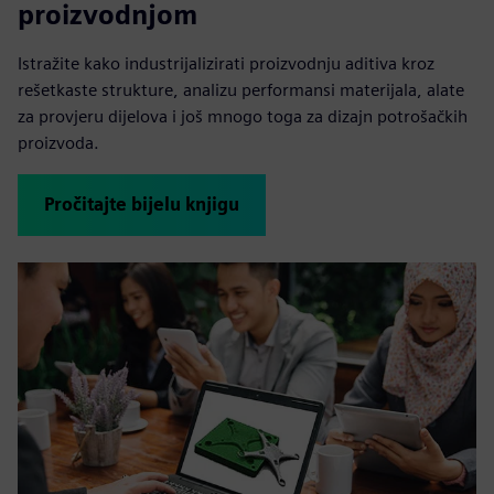
proizvodnjom
Istražite kako industrijalizirati proizvodnju aditiva kroz
rešetkaste strukture, analizu performansi materijala, alate
za provjeru dijelova i još mnogo toga za dizajn potrošačkih
proizvoda.
Pročitajte bijelu knjigu