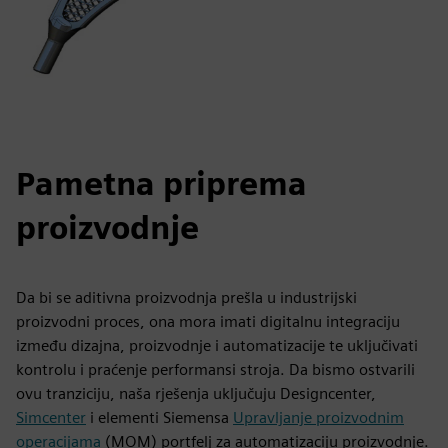
Pametna priprema
proizvodnje
Da bi se aditivna proizvodnja prešla u industrijski
proizvodni proces, ona mora imati digitalnu integraciju
između dizajna, proizvodnje i automatizacije te uključivati
kontrolu i praćenje performansi stroja. Da bismo ostvarili
ovu tranziciju, naša rješenja uključuju Designcenter,
Simcenter
i elementi Siemensa
Upravljanje proizvodnim
operacijama
(MOM) portfelj za automatizaciju proizvodnje.