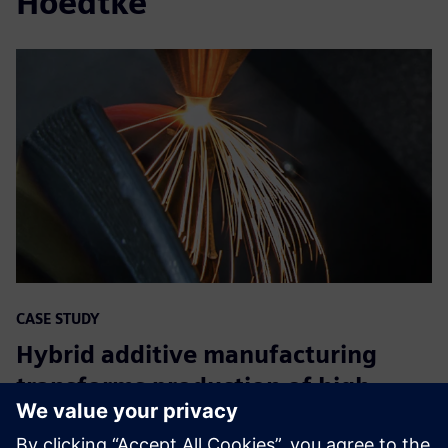
Hoedtke
CASE STUDY
Hybrid additive manufacturing
transforms production of high-
quality metal parts