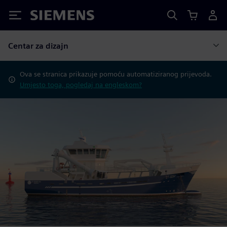
Siemens
Centar za dizajn
Ova se stranica prikazuje pomoću automatiziranog prijevoda.
Umjesto toga, pogledaj na engleskom?