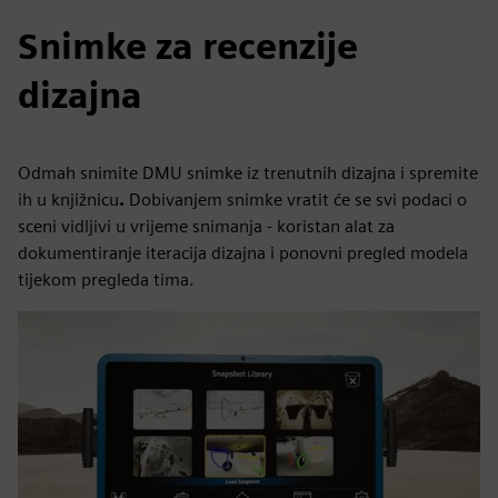
Snimke za recenzije
dizajna
Odmah snimite DMU snimke iz trenutnih dizajna i spremite
ih u knjižnicu
.
Dobivanjem snimke vratit će se svi podaci o
sceni vidljivi u vrijeme snimanja - koristan alat za
dokumentiranje iteracija dizajna i ponovni pregled modela
tijekom pregleda tima.