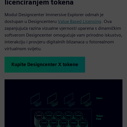
licenciranjem tokena
Modul Designcenter Immersive Explorer odmah je
dostupan u Designcenteru
Value Based Licensing
. Ova
zapanjujuća razina vizualne vjernosti uparena s dinamičkim
softverom Designcenter omogućuje vam prirodno iskustvo,
interakciju i provjeru digitalnih blizanaca u fotorealnom
virtualnom svijetu.
Kupite Designcenter X tokene