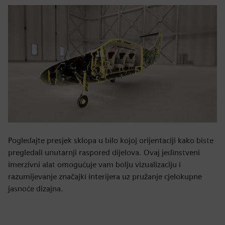
Pogledajte presjek sklopa u bilo kojoj orijentaciji kako biste
pregledali unutarnji raspored dijelova. Ovaj jedinstveni
imerzivni alat omogućuje vam bolju vizualizaciju i
razumijevanje značajki interijera uz pružanje cjelokupne
jasnoće dizajna.