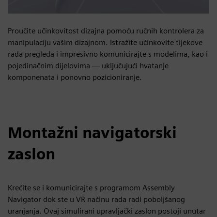
Proučite učinkovitost dizajna pomoću ručnih kontrolera za
manipulaciju vašim dizajnom. Istražite učinkovite tijekove
rada pregleda i impresivno komunicirajte s modelima, kao i
pojedinačnim dijelovima — uključujući hvatanje
komponenata i ponovno pozicioniranje.
Montažni navigatorski
zaslon
Krećite se i komunicirajte s programom Assembly
Navigator dok ste u VR načinu rada radi poboljšanog
uranjanja. Ovaj simulirani upravljački zaslon postoji unutar