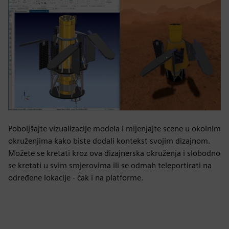
Poboljšajte vizualizacije modela i mijenjajte scene u okolnim
okruženjima kako biste dodali kontekst svojim dizajnom.
Možete se kretati kroz ova dizajnerska okruženja i slobodno
se kretati u svim smjerovima ili se odmah teleportirati na
određene lokacije - čak i na platforme.