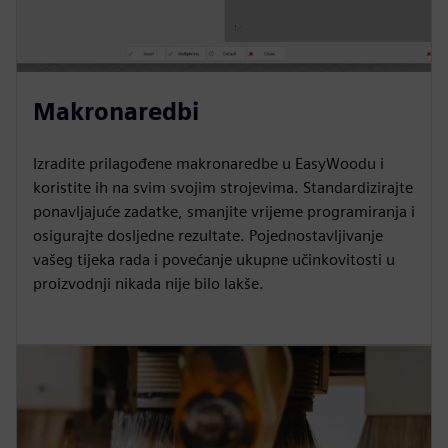
Makronaredbi
Izradite prilagođene makronaredbe u EasyWoodu i
koristite ih na svim svojim strojevima. Standardizirajte
ponavljajuće zadatke, smanjite vrijeme programiranja i
osigurajte dosljedne rezultate. Pojednostavljivanje
vašeg tijeka rada i povećanje ukupne učinkovitosti u
proizvodnji nikada nije bilo lakše.