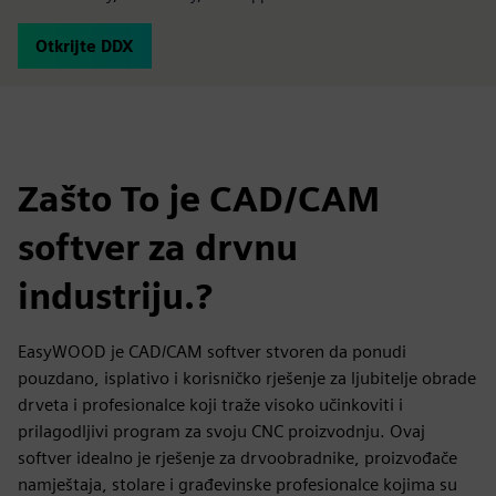
Otkrijte DDX
Zašto To je CAD/CAM
softver za drvnu
industriju.?
EasyWOOD je CAD/CAM softver stvoren da ponudi
pouzdano, isplativo i korisničko rješenje za ljubitelje obrade
drveta i profesionalce koji traže visoko učinkoviti i
prilagodljivi program za svoju CNC proizvodnju. Ovaj
softver idealno je rješenje za drvoobradnike, proizvođače
namještaja, stolare i građevinske profesionalce kojima su