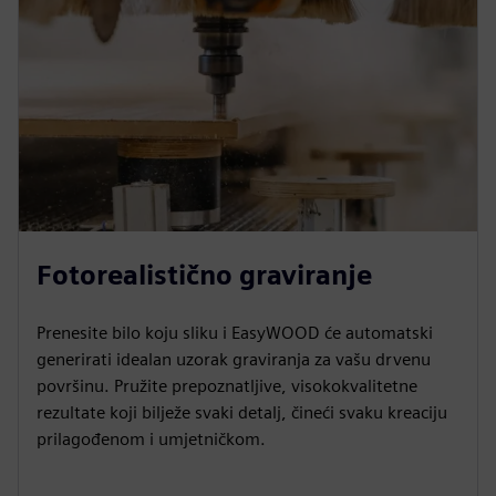
Fotorealistično graviranje
Prenesite bilo koju sliku i EasyWOOD će automatski
generirati idealan uzorak graviranja za vašu drvenu
površinu. Pružite prepoznatljive, visokokvalitetne
rezultate koji bilježe svaki detalj, čineći svaku kreaciju
prilagođenom i umjetničkom.