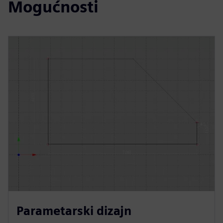
Mogućnosti
Parametarski dizajn