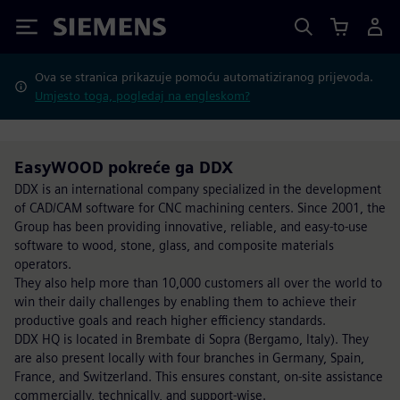
Siemens
Ova se stranica prikazuje pomoću automatiziranog prijevoda.
Umjesto toga, pogledaj na engleskom?
EasyWOOD pokreće ga DDX
DDX is an international company specialized in the development
of CAD/CAM software for CNC machining centers. Since 2001, the
Group has been providing innovative, reliable, and easy-to-use
software to wood, stone, glass, and composite materials
operators.
They also help more than 10,000 customers all over the world to
win their daily challenges by enabling them to achieve their
productive goals and reach higher efficiency standards.
DDX HQ is located in Brembate di Sopra (Bergamo, Italy). They
are also present locally with four branches in Germany, Spain,
France, and Switzerland. This ensures constant, on-site assistance
commercially, technically, and support-wise.