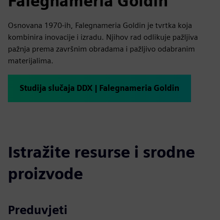
Falegnameria Goldin
Osnovana 1970-ih, Falegnameria Goldin je tvrtka koja
kombinira inovacije i izradu. Njihov rad odlikuje pažljiva
pažnja prema završnim obradama i pažljivo odabranim
materijalima.
Studija slučaja DDX | Falegnameria Goldin
Istražite resurse i srodne
proizvode
Preduvjeti