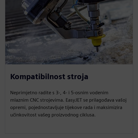
Kompatibilnost stroja
Neprimjetno radite s 3-, 4- i 5-osnim vodenim
mlaznim CNC strojevima. EasyJET se prilagođava vašoj
opremi, pojednostavljuje tijekove rada i maksimizira
učinkovitost vašeg proizvodnog ciklusa.