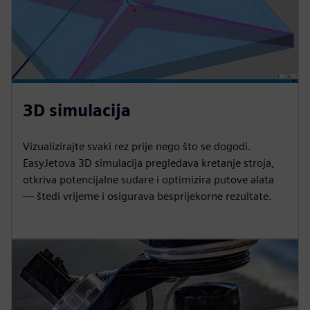
3D simulacija
Vizualizirajte svaki rez prije nego što se dogodi.
EasyJetova 3D simulacija pregledava kretanje stroja,
otkriva potencijalne sudare i optimizira putove alata
— štedi vrijeme i osigurava besprijekorne rezultate.