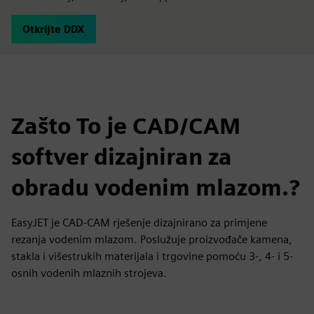
Otkrijte DDX
Zašto To je CAD/CAM
softver dizajniran za
obradu vodenim mlazom.?
EasyJET je CAD-CAM rješenje dizajnirano za primjene
rezanja vodenim mlazom. Poslužuje proizvođače kamena,
stakla i višestrukih materijala i trgovine pomoću 3-, 4- i 5-
osnih vodenih mlaznih strojeva.