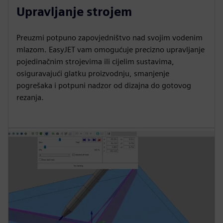
Upravljanje strojem
Preuzmi potpuno zapovjedništvo nad svojim vodenim
mlazom. EasyJET vam omogućuje precizno upravljanje
pojedinačnim strojevima ili cijelim sustavima,
osiguravajući glatku proizvodnju, smanjenje
pogrešaka i potpuni nadzor od dizajna do gotovog
rezanja.