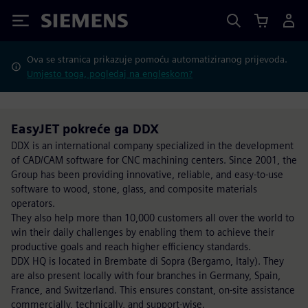
Siemens
Ova se stranica prikazuje pomoću automatiziranog prijevoda.
Umjesto toga, pogledaj na engleskom?
EasyJET pokreće ga DDX
DDX is an international company specialized in the development
of CAD/CAM software for CNC machining centers. Since 2001, the
Group has been providing innovative, reliable, and easy-to-use
software to wood, stone, glass, and composite materials
operators.
They also help more than 10,000 customers all over the world to
win their daily challenges by enabling them to achieve their
productive goals and reach higher efficiency standards.
DDX HQ is located in Brembate di Sopra (Bergamo, Italy). They
are also present locally with four branches in Germany, Spain,
France, and Switzerland. This ensures constant, on-site assistance
commercially, technically, and support-wise.