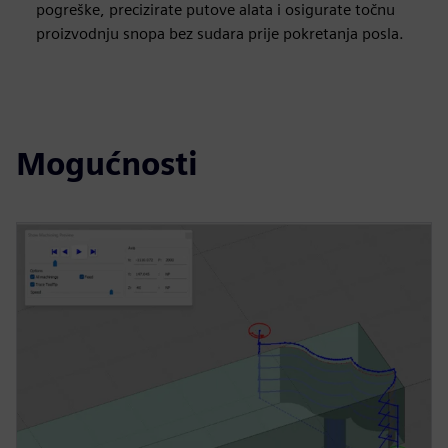
pogreške, precizirate putove alata i osigurate točnu
proizvodnju snopa bez sudara prije pokretanja posla.
Mogućnosti