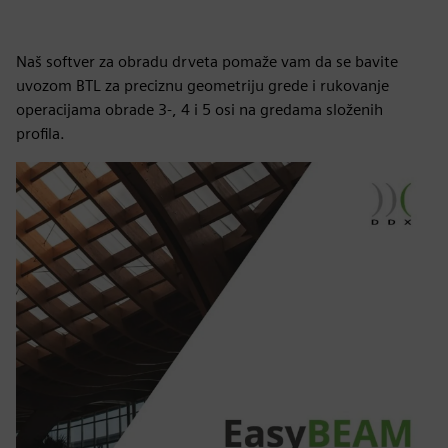
Naš softver za obradu drveta pomaže vam da se bavite
uvozom BTL za preciznu geometriju grede i rukovanje
operacijama obrade 3-, 4 i 5 osi na gredama složenih
profila.