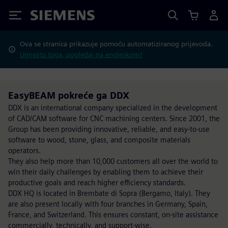
Siemens
Ova se stranica prikazuje pomoću automatiziranog prijevoda.
Umjesto toga, pogledaj na engleskom?
EasyBEAM pokreće ga DDX
DDX is an international company specialized in the development
of CAD/CAM software for CNC machining centers. Since 2001, the
Group has been providing innovative, reliable, and easy-to-use
software to wood, stone, glass, and composite materials
operators.
They also help more than 10,000 customers all over the world to
win their daily challenges by enabling them to achieve their
productive goals and reach higher efficiency standards.
DDX HQ is located in Brembate di Sopra (Bergamo, Italy). They
are also present locally with four branches in Germany, Spain,
France, and Switzerland. This ensures constant, on-site assistance
commercially, technically, and support-wise.