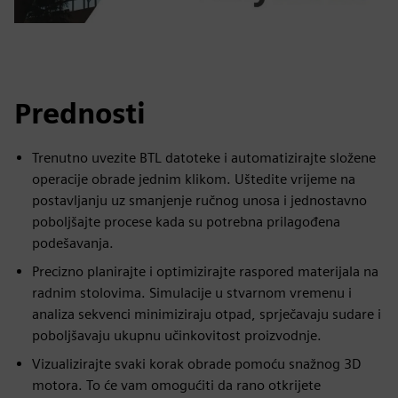
Prednosti
Trenutno uvezite BTL datoteke i automatizirajte složene
operacije obrade jednim klikom. Uštedite vrijeme na
postavljanju uz smanjenje ručnog unosa i jednostavno
poboljšajte procese kada su potrebna prilagođena
podešavanja.
Precizno planirajte i optimizirajte raspored materijala na
radnim stolovima. Simulacije u stvarnom vremenu i
analiza sekvenci minimiziraju otpad, sprječavaju sudare i
poboljšavaju ukupnu učinkovitost proizvodnje.
Vizualizirajte svaki korak obrade pomoću snažnog 3D
motora. To će vam omogućiti da rano otkrijete