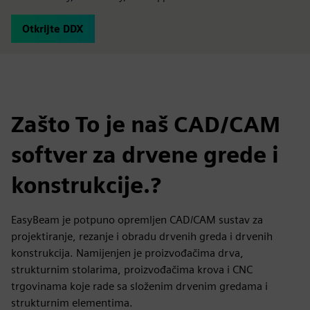
Otkrijte DDX
Zašto To je naš CAD/CAM
softver za drvene grede i
konstrukcije.?
EasyBeam je potpuno opremljen CAD/CAM sustav za
projektiranje, rezanje i obradu drvenih greda i drvenih
konstrukcija. Namijenjen je proizvođačima drva,
strukturnim stolarima, proizvođačima krova i CNC
trgovinama koje rade sa složenim drvenim gredama i
strukturnim elementima.