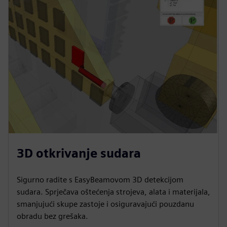
3D otkrivanje sudara
Sigurno radite s EasyBeamovom 3D detekcijom
sudara. Sprječava oštećenja strojeva, alata i materijala,
smanjujući skupe zastoje i osiguravajući pouzdanu
obradu bez grešaka.