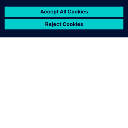
O SIEMENSU
PODACI O TVRTKI
STUPITE U KONTAKT