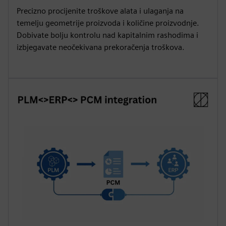
Precizno procijenite troškove alata i ulaganja na
temelju geometrije proizvoda i količine proizvodnje.
Dobivate bolju kontrolu nad kapitalnim rashodima i
izbjegavate neočekivana prekoračenja troškova.