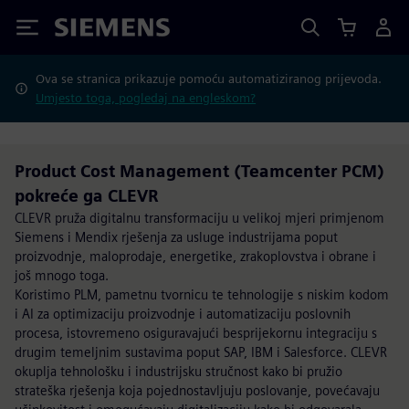
Siemens
Ova se stranica prikazuje pomoću automatiziranog prijevoda.
Umjesto toga, pogledaj na engleskom?
Product Cost Management (Teamcenter PCM)
pokreće ga CLEVR
CLEVR pruža digitalnu transformaciju u velikoj mjeri primjenom
Siemens i Mendix rješenja za usluge industrijama poput
proizvodnje, maloprodaje, energetike, zrakoplovstva i obrane i
još mnogo toga.
Koristimo PLM, pametnu tvornicu te tehnologije s niskim kodom
i AI za optimizaciju proizvodnje i automatizaciju poslovnih
procesa, istovremeno osiguravajući besprijekornu integraciju s
drugim temeljnim sustavima poput SAP, IBM i Salesforce. CLEVR
okuplja tehnološku i industrijsku stručnost kako bi pružio
strateška rješenja koja pojednostavljuju poslovanje, povećavaju