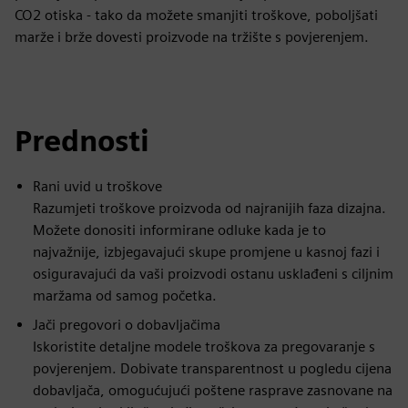
CO2 otiska - tako da možete smanjiti troškove, poboljšati
marže i brže dovesti proizvode na tržište s povjerenjem.
Prednosti
Rani uvid u troškove
Razumjeti troškove proizvoda od najranijih faza dizajna.
Možete donositi informirane odluke kada je to
najvažnije, izbjegavajući skupe promjene u kasnoj fazi i
osiguravajući da vaši proizvodi ostanu usklađeni s ciljnim
maržama od samog početka.
Jači pregovori o dobavljačima
Iskoristite detaljne modele troškova za pregovaranje s
povjerenjem. Dobivate transparentnost u pogledu cijena
dobavljača, omogućujući poštene rasprave zasnovane na