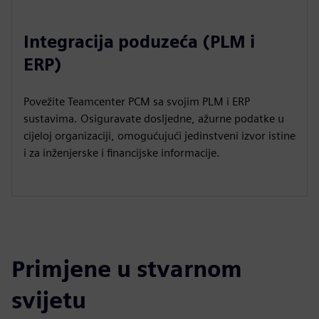
Integracija poduzeća (PLM i
ERP)
Povežite Teamcenter PCM sa svojim PLM i ERP
sustavima. Osiguravate dosljedne, ažurne podatke u
cijeloj organizaciji, omogućujući jedinstveni izvor istine
i za inženjerske i financijske informacije.
Primjene u stvarnom
svijetu