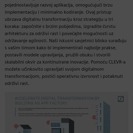
pojednostavljuje razvoj aplikacija, omogućujući brzu
implementaciju i minimalno kodiranje. Ovaj pristup
ubrzava digitalnu transformaciju kroz strategiju u tri
koraka: započnite s brzim pobjedima, izgradite čvrstu
arhitekturu za održivi rast i povećajte mogućnosti uz
održavanje agilnosti. Naši iskusni savjetnici blisko surađuju
s vašim timom kako bi implementirali najbolje prakse,
postavili modele upravljanja, pružili obuku i stvorili
skalabilni okvir za kontinuirane inovacije. Pomoću CLEVR-a
možete učinkovito upravljati svojom digitalnom
transformacijom, postići operativnu izvrsnost i potaknuti
održivi rast.