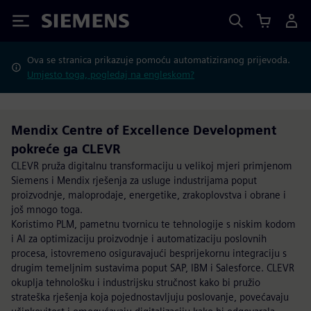
Siemens
Ova se stranica prikazuje pomoću automatiziranog prijevoda.
Umjesto toga, pogledaj na engleskom?
Mendix Centre of Excellence Development
pokreće ga CLEVR
CLEVR pruža digitalnu transformaciju u velikoj mjeri primjenom
Siemens i Mendix rješenja za usluge industrijama poput
proizvodnje, maloprodaje, energetike, zrakoplovstva i obrane i
još mnogo toga.
Koristimo PLM, pametnu tvornicu te tehnologije s niskim kodom
i AI za optimizaciju proizvodnje i automatizaciju poslovnih
procesa, istovremeno osiguravajući besprijekornu integraciju s
drugim temeljnim sustavima poput SAP, IBM i Salesforce. CLEVR
okuplja tehnološku i industrijsku stručnost kako bi pružio
strateška rješenja koja pojednostavljuju poslovanje, povećavaju