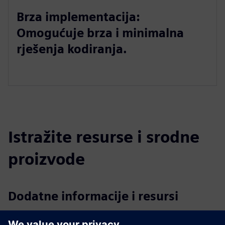
Brza implementacija:
Omogućuje brza i minimalna
rješenja kodiranja.
Istražite resurse i srodne
proizvode
Dodatne informacije i resursi
Automatizirajte svoje poslovne procese pomoću niskog