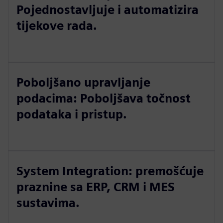
Pojednostavljuje i automatizira
tijekove rada.
Poboljšano upravljanje
podacima: Poboljšava točnost
podataka i pristup.
System Integration: premošćuje
praznine sa ERP, CRM i MES
sustavima.