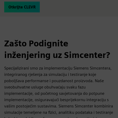
Otkrijte CLEVR
Zašto Podignite
inženjering uz Simcenter?
Specijalizirani smo za implementaciju Siemens Simcentera,
integriranog rješenja za simulaciju i testiranje koje
poboljšava performanse i pouzdanost proizvoda. Naše
sveobuhvatne usluge obuhvaćaju svaku fazu
implementacije, od početnog savjetovanja do potpune
implementacije, osiguravajući besprijekornu integraciju s
vašim postojećim sustavima. Siemens Simcenter kombinira
simulacije temeljene na fizici, analitiku podataka i testiranje