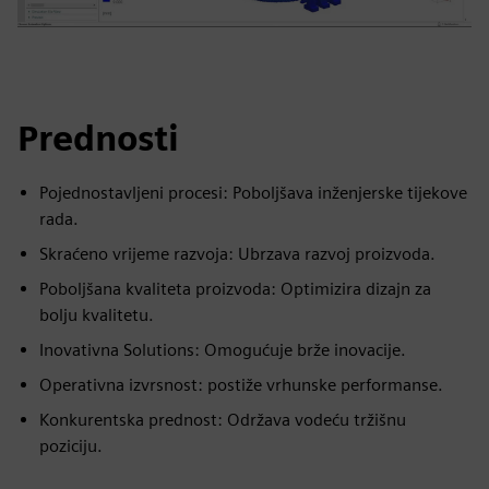
Prednosti
Pojednostavljeni procesi: Poboljšava inženjerske tijekove
rada.
Skraćeno vrijeme razvoja: Ubrzava razvoj proizvoda.
Poboljšana kvaliteta proizvoda: Optimizira dizajn za
bolju kvalitetu.
Inovativna Solutions: Omogućuje brže inovacije.
Operativna izvrsnost: postiže vrhunske performanse.
Konkurentska prednost: Održava vodeću tržišnu
poziciju.