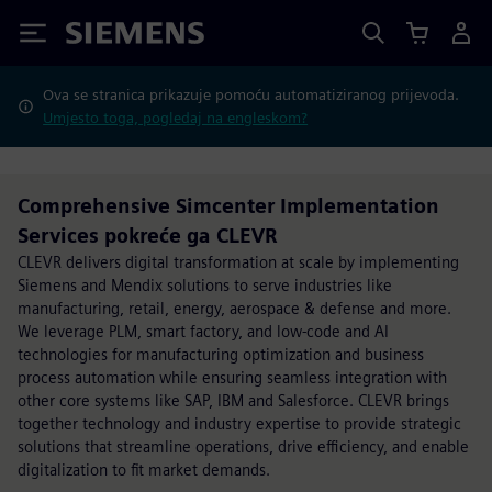
Siemens
Ova se stranica prikazuje pomoću automatiziranog prijevoda.
Umjesto toga, pogledaj na engleskom?
Comprehensive Simcenter Implementation
Services pokreće ga CLEVR
CLEVR delivers digital transformation at scale by implementing
Siemens and Mendix solutions to serve industries like
manufacturing, retail, energy, aerospace & defense and more.
We leverage PLM, smart factory, and low-code and AI
technologies for manufacturing optimization and business
process automation while ensuring seamless integration with
other core systems like SAP, IBM and Salesforce. CLEVR brings
together technology and industry expertise to provide strategic
solutions that streamline operations, drive efficiency, and enable
digitalization to fit market demands.