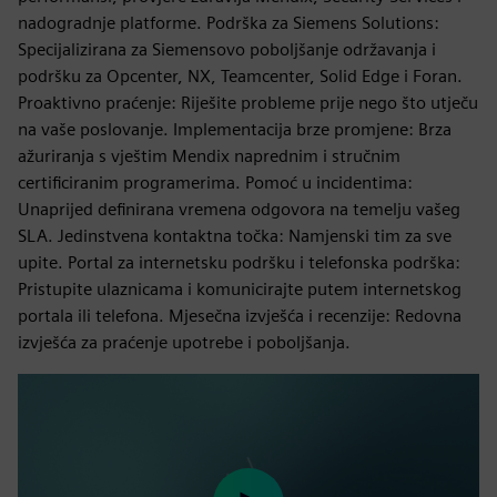
nadogradnje platforme. Podrška za Siemens Solutions:
Specijalizirana za Siemensovo poboljšanje održavanja i
podršku za Opcenter, NX, Teamcenter, Solid Edge i Foran.
Proaktivno praćenje: Riješite probleme prije nego što utječu
na vaše poslovanje. Implementacija brze promjene: Brza
ažuriranja s vještim Mendix naprednim i stručnim
certificiranim programerima. Pomoć u incidentima:
Unaprijed definirana vremena odgovora na temelju vašeg
SLA. Jedinstvena kontaktna točka: Namjenski tim za sve
upite. Portal za internetsku podršku i telefonska podrška:
Pristupite ulaznicama i komunicirajte putem internetskog
portala ili telefona. Mjesečna izvješća i recenzije: Redovna
izvješća za praćenje upotrebe i poboljšanja.