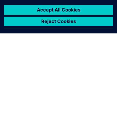
O SIEMENSU
PODACI O TVRTKI
STUPITE U KONTAKT