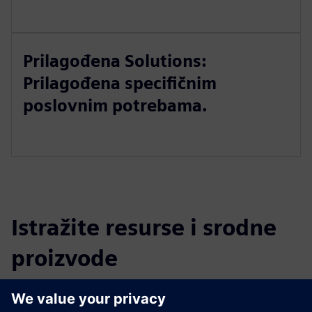
Prilagođena Solutions:
Prilagođena specifičnim
poslovnim potrebama.
Istražite resurse i srodne
proizvode
Dodatne informacije i resursi