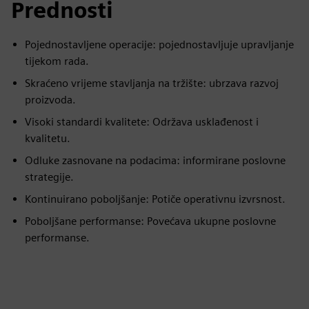
Prednosti
Pojednostavljene operacije: pojednostavljuje upravljanje
tijekom rada.
Skraćeno vrijeme stavljanja na tržište: ubrzava razvoj
proizvoda.
Visoki standardi kvalitete: Održava usklađenost i
kvalitetu.
Odluke zasnovane na podacima: informirane poslovne
strategije.
Kontinuirano poboljšanje: Potiče operativnu izvrsnost.
Poboljšane performanse: Povećava ukupne poslovne
performanse.