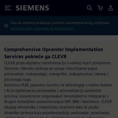
Siemens
Ova se stranica prikazuje pomoću automatiziranog prijevoda.
Umjesto toga, pogledaj na engleskom?
Comprehensive Opcenter Implementation
Services pokreće ga CLEVR
CLEVR pruža digitalnu transformaciju u velikoj mjeri primjenom
Siemens i Mendix rješenja za usluge industrijama poput
proizvodnje, maloprodaje, energetike, zrakoplovstva i obrane i
još mnogo toga.
Koristimo PLM, pametnu tvornicu te tehnologije s niskim kodom
i AI za optimizaciju proizvodnje i automatizaciju poslovnih
procesa, istovremeno osiguravajući besprijekornu integraciju s
drugim temeljnim sustavima poput SAP, IBM i Salesforce. CLEVR
okuplja tehnološku i industrijsku stručnost kako bi pružio
strateška rješenja koja pojednostavljuju poslovanje, povećavaju