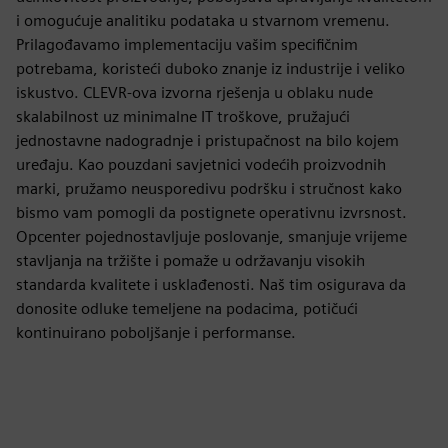
i omogućuje analitiku podataka u stvarnom vremenu.
Prilagođavamo implementaciju vašim specifičnim
potrebama, koristeći duboko znanje iz industrije i veliko
iskustvo. CLEVR-ova izvorna rješenja u oblaku nude
skalabilnost uz minimalne IT troškove, pružajući
jednostavne nadogradnje i pristupačnost na bilo kojem
uređaju. Kao pouzdani savjetnici vodećih proizvodnih
marki, pružamo neusporedivu podršku i stručnost kako
bismo vam pomogli da postignete operativnu izvrsnost.
Opcenter pojednostavljuje poslovanje, smanjuje vrijeme
stavljanja na tržište i pomaže u održavanju visokih
standarda kvalitete i usklađenosti. Naš tim osigurava da
donosite odluke temeljene na podacima, potičući
kontinuirano poboljšanje i performanse.