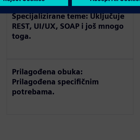
Specijalizirane teme: Uključuje
REST, UI/UX, SOAP i još mnogo
toga.
Prilagođena obuka:
Prilagođena specifičnim
potrebama.