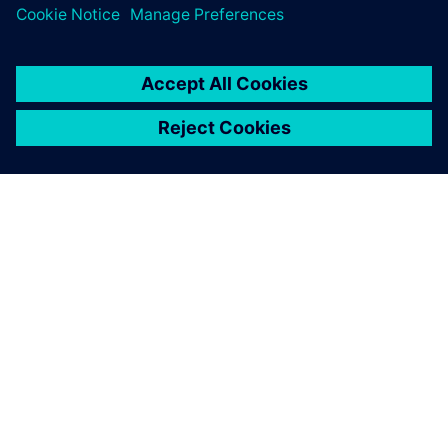
O SIEMENSU
PODACI O TVRTKI