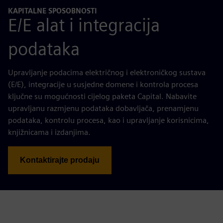
KAPITALNE SPOSOBNOSTI
E/E alat i integracija
podataka
Upravljanje podacima električnog i elektroničkog sustava
(E/E), integracije u susjedne domene i kontrola procesa
ključne su mogućnosti cijelog paketa Capital. Nabavite
upravljanu razmjenu podataka dobavljača, prenamjenu
podataka, kontrolu procesa, kao i upravljanje korisnicima,
knjižnicama i izdanjima.
Kontaktirajte prodaju