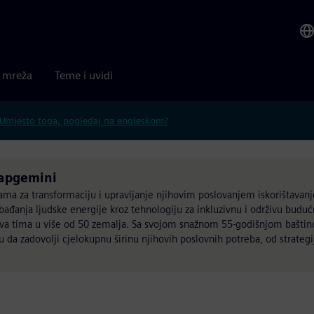
a mreža
Teme i uvidi
Umjesto toga, pogledaj na engleskom?
Capgemini
tkama za transformaciju i upravljanje njihovim poslovanjem iskorištava
đanja ljudske energije kroz tehnologiju za inkluzivnu i održivu buduć
nova tima u više od 50 zemalja. Sa svojom snažnom 55-godišnjom bašt
ju da zadovolji cjelokupnu širinu njihovih poslovnih potreba, od strategi