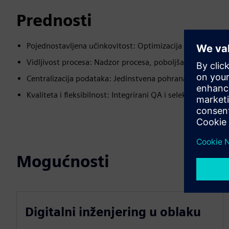
Prednosti
Pojednostavljena učinkovitost: Optimizacija procesa za 
Vidljivost procesa: Nadzor procesa, poboljšanje kontrole 
Centralizacija podataka: Jedinstvena pohrana podataka o
Kvaliteta i fleksibilnost: Integrirani QA i selektivno usva
Mogućnosti
Digitalni inženjering u oblaku