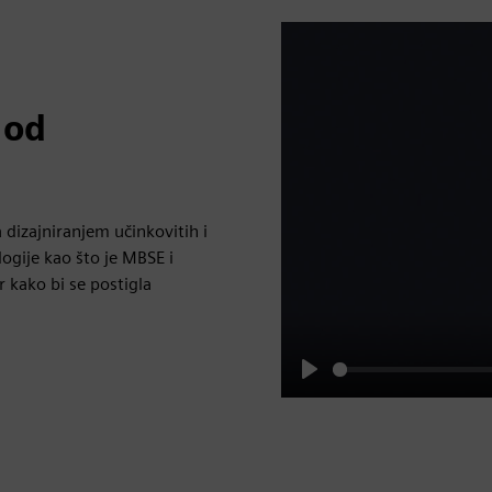
 od
dizajniranjem učinkovitih i
ogije kao što je MBSE i
 kako bi se postigla
Play