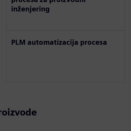
inženjering
PLM automatizacija procesa
proizvode