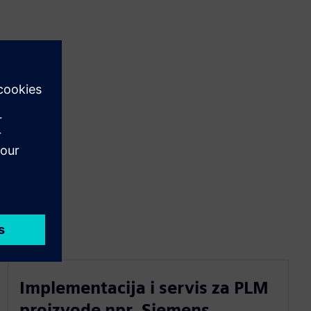
Implementacija i servis za PLM
proizvode npr. Siemens