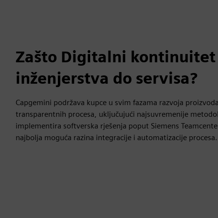
Zašto Digitalni kontinuitet
inženjerstva do servisa?
Capgemini podržava kupce u svim fazama razvoja proizvoda 
transparentnih procesa, uključujući najsuvremenije metodol
implementira softverska rješenja poput Siemens Teamcenter
najbolja moguća razina integracije i automatizacije procesa.