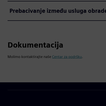
Prebacivanje između usluga obrad
Dokumentacija
Molimo kontaktirajte naše
Centar za podršku
.