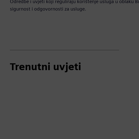
Odredbe i uvjeti koji reguliraju korištenje usluga u oblaku 
sigurnost i odgovornosti za usluge.
Trenutni uvjeti