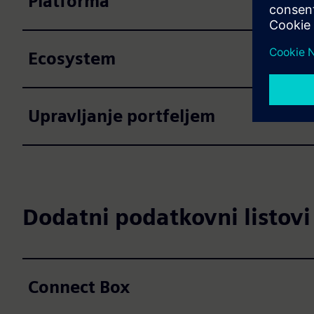
Platforma
Ecosystem
Upravljanje portfeljem
Dodatni podatkovni listovi
Connect Box