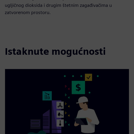
ugljičnog dioksida i drugim štetnim zagađivačima u
zatvorenom prostoru.
Istaknute mogućnosti