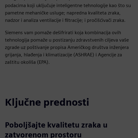
podacima koji uključuje inteligentne tehnologije kao što su
pametne mehaničke usluge; napredna kvaliteta zraka,
nadzor i analiza ventilacije i filtracije; i pročišćivači zraka.
Siemens vam pomaže dešifrirati koja kombinacija ovih
tehnologija pomaže u postizanju zdravstvenih ciljeva vaše
zgrade uz poštivanje propisa Američkog društva inženjera
grijanja, hlađenja i klimatizacije (ASHRAE) i Agencije za
zaštitu okoliša (EPA).
Ključne prednosti
Poboljšajte kvalitetu zraka u
zatvorenom prostoru