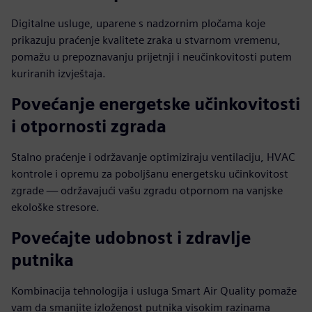
Digitalne usluge, uparene s nadzornim pločama koje
prikazuju praćenje kvalitete zraka u stvarnom vremenu,
pomažu u prepoznavanju prijetnji i neučinkovitosti putem
kuriranih izvještaja.
Povećanje energetske učinkovitosti
i otpornosti zgrada
Stalno praćenje i održavanje optimiziraju ventilaciju, HVAC
kontrole i opremu za poboljšanu energetsku učinkovitost
zgrade — održavajući vašu zgradu otpornom na vanjske
ekološke stresore.
Povećajte udobnost i zdravlje
putnika
Kombinacija tehnologija i usluga Smart Air Quality pomaže
vam da smanjite izloženost putnika visokim razinama