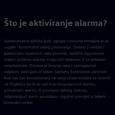
Što je aktiviranje alarma?
Sveobuhvatna zaštita ljudi, zgrada i imovine temeljna je za
uspjeh i kontinuitet vašeg poslovanja. Ovisno o veličini i
potencijalu opasnosti vaše imovine, različite sigurnosne
mjere i prijenos alarma mogu biti obavezni ili se pokazati
neophodnim. Osnova je izravna veza s vatrogasnim
odjelom, policijom ili našim Siemens kontrolnim centrom.
Kod nas kao koncesionara na vašoj strani možete se osloniti
na činjenicu da će se radi o protivpožarnom alarmu,
provalnom alarmu ili promjeni radnog statusa,
odgovarajući alarm pouzdano i sigurno prenijeti u željeni
kontrolni centar.