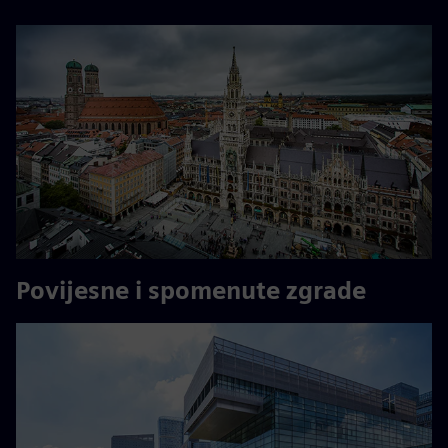
Povijesne i spomenute zgrade