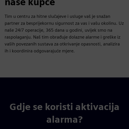
naše kupce
Tim u centru za hitne slučajeve i usluge vaš je snažan
partner za besprijekornu sigurnost za vas i vašu okolinu. Uz
naše 24/7 operacije, 365 dana u godini, uvijek smo na
raspolaganju. Naš tim obrađuje dolazne alarme i greške iz
vaših povezanih sustava za otkrivanje opasnosti, analizira
ih i koordinira odgovarajuće mjere.
Gdje se koristi aktivacija
alarma?