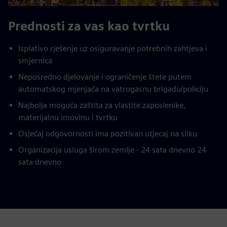
Prednosti za vas kao tvrtku
Isplativo rješenje uz osiguravanje potrebnih zahtjeva i
smjernica
Neposredno djelovanje i ograničenje štete putem
automatskog mjenjača na vatrogasnu brigadu/policiju
Najbolja moguća zaštita za vlastite zaposlenike,
materijalnu imovinu i tvrtku
Osjećaj odgovornosti ima pozitivan utjecaj na sliku
Organizacija usluga širom zemlje - 24 sata dnevno 24
sata dnevno