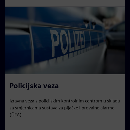
Policijska veza
Izravna veza s policijskim kontrolnim centrom u skladu
sa smjernicama sustava za pljačke i provalne alarme
(ÜEA).