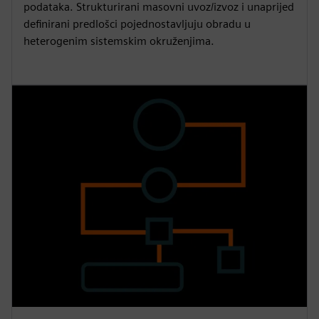
podataka. Strukturirani masovni uvoz/izvoz i unaprijed
definirani predlošci pojednostavljuju obradu u
heterogenim sistemskim okruženjima.