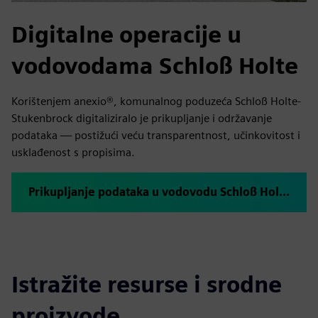
Digitalne operacije u
vodovodama Schloß Holte
Korištenjem anexio®, komunalnog poduzeća Schloß Holte-
Stukenbrock digitaliziralo je prikupljanje i održavanje
podataka — postižući veću transparentnost, učinkovitost i
usklađenost s propisima.
Prikupljanje podataka u vodovodu Schloß Holte-Stukenbrock pomoću anexio®
Istražite resurse i srodne
proizvode