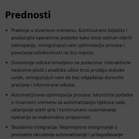
Prednosti
Praćenje u stvarnom vremenu: Kontinuirano bilježite i
analizirajte operativne podatke kako biste odmah otkrili
odstupanja, omogućujući vam optimizaciju procesa i
povećanje učinkovitosti na licu mjesta.
Donošenje odluka temeljeno na podacima: Interaktivne
nadzorne ploče i analitika uživo brzo pružaju duboke
uvide, omogućujući vam da bez odgađanja donosite
precizne i informirane odluke.
Automatizirana optimizacija procesa: Iskoristite podatke
u stvarnom vremenu za automatizaciju tijekova rada,
uklanjanje uskih grla i kontinuirano usavršavanje
operacija za maksimalnu propusnost.
Skalabilna integracija: Neprimjetno integriranje u
postojeće okruženje automatizacije i prilagođavanje