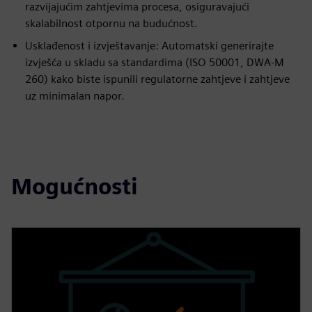
razvijajućim zahtjevima procesa, osiguravajući
skalabilnost otpornu na budućnost.
Usklađenost i izvještavanje: Automatski generirajte
izvješća u skladu sa standardima (ISO 50001, DWA‑M
260) kako biste ispunili regulatorne zahtjeve i zahtjeve
uz minimalan napor.
Mogućnosti