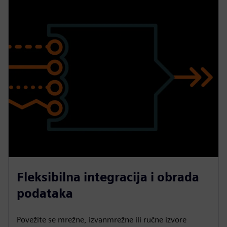
Fleksibilna integracija i obrada
podataka
Povežite se mrežne, izvanmrežne ili ručne izvore