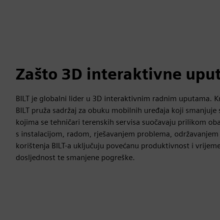
Zašto 3D interaktivne uput
BILT je globalni lider u 3D interaktivnim radnim uputama. K
BILT pruža sadržaj za obuku mobilnih uređaja koji smanjuje 
kojima se tehničari terenskih servisa suočavaju prilikom ob
s instalacijom, radom, rješavanjem problema, održavanjem
korištenja BILT-a uključuju povećanu produktivnost i vrijeme 
dosljednost te smanjene pogreške.