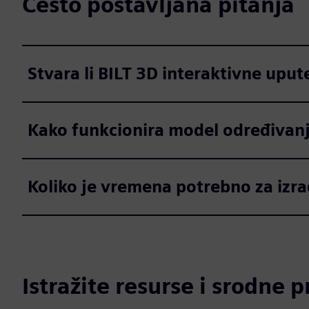
Često postavljana pitanja
Stvara li BILT 3D interaktivne upu
Kako funkcionira model određivanj
Koliko je vremena potrebno za izra
Istražite resurse i srodne 