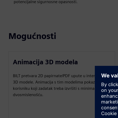
potencijalne sigurnosne opasnosti.
Mogućnosti
Animacija 3D modela
BILT pretvara 2D papirnate/PDF upute u interaktivne
3D modele. Animacija s tim modelima pokazuje
korisniku koji zadatak treba izvršiti s minimalnom
dvosmislenošću.