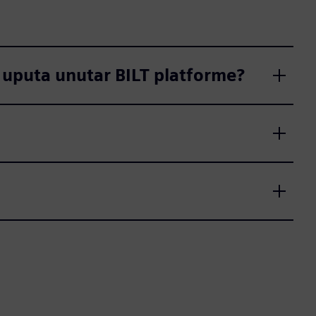
D uputa unutar BILT platforme?