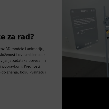
e za rad?
roz 3D modele i animaciju,
složenost i dvosmislenost s
avljanja zadataka povezanih
 i popravkom. Prednosti
do znanja, bolju kvalitetu i