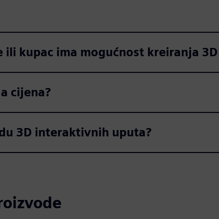
te ili kupac ima mogućnost kreiranja 3
a cijena?
du 3D interaktivnih uputa?
proizvode