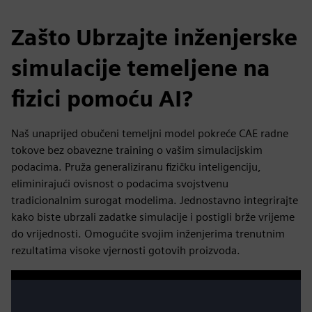
Zašto Ubrzajte inženjerske
simulacije temeljene na
fizici pomoću AI?
Naš unaprijed obučeni temeljni model pokreće CAE radne
tokove bez obavezne training o vašim simulacijskim
podacima. Pruža generaliziranu fizičku inteligenciju,
eliminirajući ovisnost o podacima svojstvenu
tradicionalnim surogat modelima. Jednostavno integrirajte
kako biste ubrzali zadatke simulacije i postigli brže vrijeme
do vrijednosti. Omogućite svojim inženjerima trenutnim
rezultatima visoke vjernosti gotovih proizvoda.