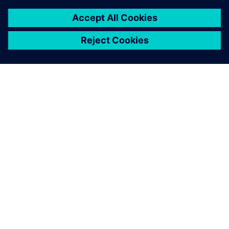
O SIEMENSU
PODACI O TVRTKI
STUPITE U KONTAKT