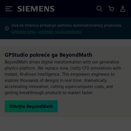
Siemens
Ova se stranica prikazuje pomoću automatiziranog prijevoda.
Umjesto toga, pogledaj na engleskom?
GPStudio pokreće ga BeyondMath
BeyondMath drives digital transformation with our generative
physics platform. We replace slow, costly CFD simulations with
instant, AI-driven intelligence. This empowers engineers to
explore thousands of designs in real-time, dramatically
accelerating innovation, cutting supercomputer costs, and
getting breakthrough products to market faster.
Otkrijte BeyondMath