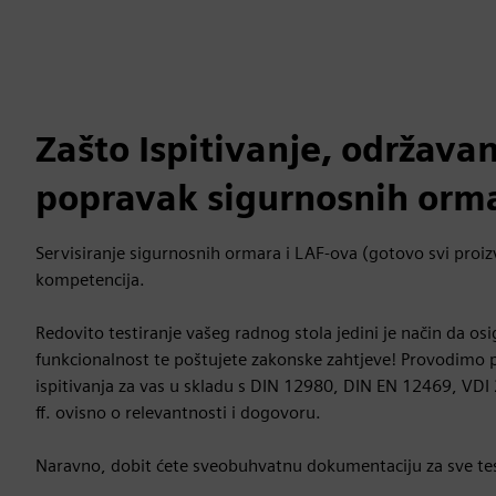
Zašto Ispitivanje, održavan
popravak sigurnosnih orm
Servisiranje sigurnosnih ormara i LAF-ova (gotovo svi proi
kompetencija.
Redovito testiranje vašeg radnog stola jedini je način da osi
funkcionalnost te poštujete zakonske zahtjeve! Provodimo p
ispitivanja za vas u skladu s DIN 12980, DIN EN 12469, VDI 
ff. ovisno o relevantnosti i dogovoru.
Naravno, dobit ćete sveobuhvatnu dokumentaciju za sve te