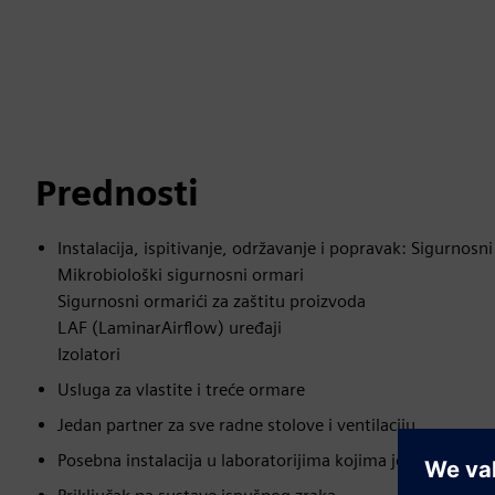
Prednosti
Instalacija, ispitivanje, održavanje i popravak: Sigurnosni
Mikrobiološki sigurnosni ormari
Sigurnosni ormarići za zaštitu proizvoda
LAF (LaminarAirflow) uređaji
Izolatori
Usluga za vlastite i treće ormare
Jedan partner za sve radne stolove i ventilaciju
Posebna instalacija u laboratorijima kojima je teško prist