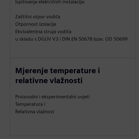
Ispitivanja električnih instalacija:
Zaštitni otpor vodiča
Otpornost izolacije
Ekvivalentna struja vodiča
u skladu s DGUV V3 i DIN EN 50678 bzw. OD 50699
Mjerenje temperature i
relativne vlažnosti
Proizvodni i eksperimentalni uvjeti
Temperatura i
Relativna vlažnost