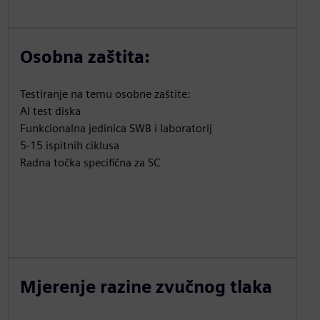
Osobna zaštita:
Testiranje na temu osobne zaštite:
AI test diska
Funkcionalna jedinica SWB i laboratorij
5-15 ispitnih ciklusa
Radna točka specifična za SC
Mjerenje razine zvučnog tlaka