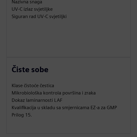
Nazivna snaga
UV-C izlaz svjetiljke
Siguran rad UV-C svjetiljki
Čiste sobe
Klase čistoće čestica
Mikrobiološka kontrola površina i zraka
Dokaz laminarnosti LAF
Kvalifikacija u skladu sa smjernicama EZ-a za GMP
Prilog 15.