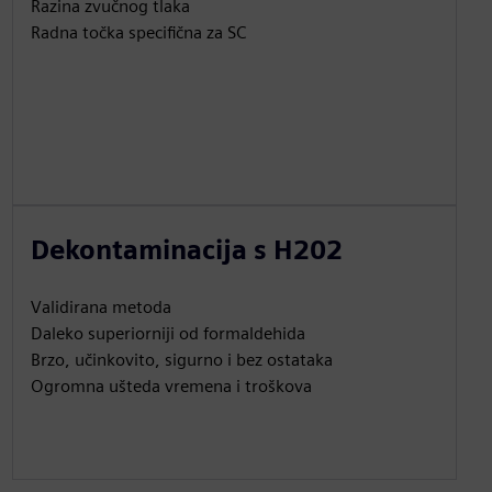
Razina zvučnog tlaka
Radna točka specifična za SC
Dekontaminacija s H202
Validirana metoda
Daleko superiorniji od formaldehida
Brzo, učinkovito, sigurno i bez ostataka
Ogromna ušteda vremena i troškova