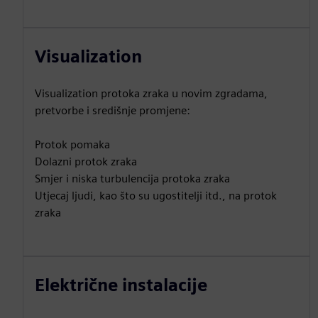
Visualization
Visualization protoka zraka u novim zgradama,
pretvorbe i središnje promjene:
Protok pomaka
Dolazni protok zraka
Smjer i niska turbulencija protoka zraka
Utjecaj ljudi, kao što su ugostitelji itd., na protok
zraka
Električne instalacije