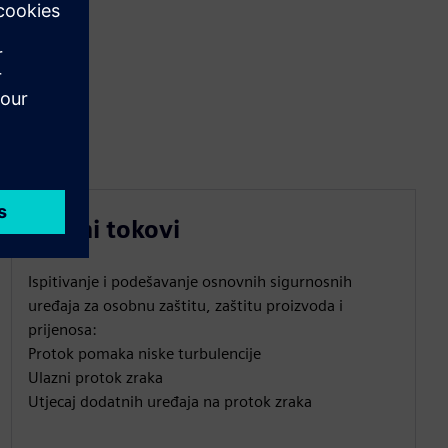
Zračni tokovi
Ispitivanje i podešavanje osnovnih sigurnosnih
uređaja za osobnu zaštitu, zaštitu proizvoda i
prijenosa:
Protok pomaka niske turbulencije
Ulazni protok zraka
Utjecaj dodatnih uređaja na protok zraka