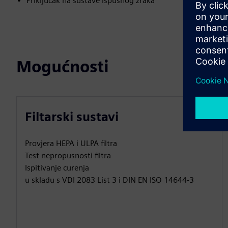
Priključak na sustave ispušnog zraka
Mogućnosti
Filtarski sustavi
Provjera HEPA i ULPA filtra
Test nepropusnosti filtra
Ispitivanje curenja
u skladu s VDI 2083 List 3 i DIN EN ISO 14644-3