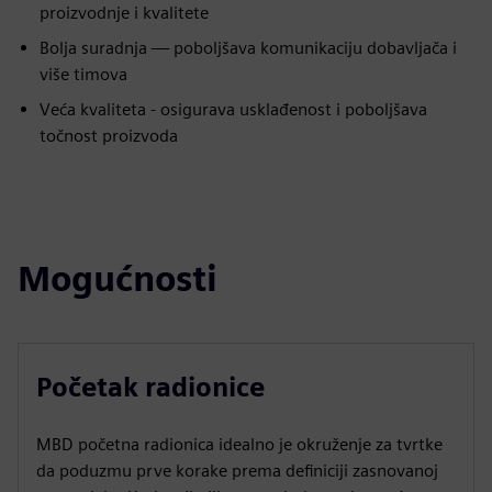
proizvodnje i kvalitete
Bolja suradnja — poboljšava komunikaciju dobavljača i
više timova
Veća kvaliteta - osigurava usklađenost i poboljšava
točnost proizvoda
Mogućnosti
Početak radionice
MBD početna radionica idealno je okruženje za tvrtke
da poduzmu prve korake prema definiciji zasnovanoj