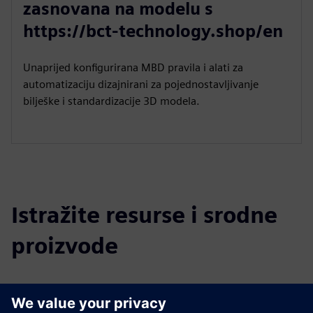
zasnovana na modelu s
https://bct-technology.shop/en
Unaprijed konfigurirana MBD pravila i alati za
automatizaciju dizajnirani za pojednostavljivanje
bilješke i standardizacije 3D modela.
Istražite resurse i srodne
proizvode
Dodatne informacije i resursi