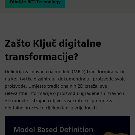
Otkrijte BCT Technology
Zašto Ključ digitalne
transformacije?
Definicija zasnovana na modelu (MBD) transformira način
na koji tvrtke dizajniraju, dokumentiraju i proizvode svoje
proizvode. Umjesto tradicionalnih 2D crteža, sve
relevantne informacije o proizvodu ugrađene su izravno u
3D modele - strojno čitljive, višekratne i spremne za
digitalne procese u cijelom lancu vrijednosti.