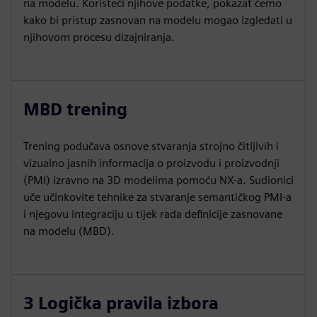
na modelu. Koristeći njihove podatke, pokazat ćemo
kako bi pristup zasnovan na modelu mogao izgledati u
njihovom procesu dizajniranja.
MBD trening
Trening podučava osnove stvaranja strojno čitljivih i
vizualno jasnih informacija o proizvodu i proizvodnji
(PMI) izravno na 3D modelima pomoću NX-a. Sudionici
uče učinkovite tehnike za stvaranje semantičkog PMI-a
i njegovu integraciju u tijek rada definicije zasnovane
na modelu (MBD).
3 Logička pravila izbora