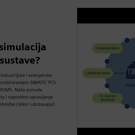
simulacija
 sustave?
 industrijske i energetske
 kombiniranjem SIMATIC PCS
 gPROMS. Naša ponuda
ty i napredno upravljanje
ničke rizike i ubrzavajući