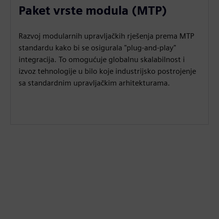
Paket vrste modula (MTP)
Razvoj modularnih upravljačkih rješenja prema MTP
standardu kako bi se osigurala "plug-and-play"
integracija. To omogućuje globalnu skalabilnost i
izvoz tehnologije u bilo koje industrijsko postrojenje
sa standardnim upravljačkim arhitekturama.