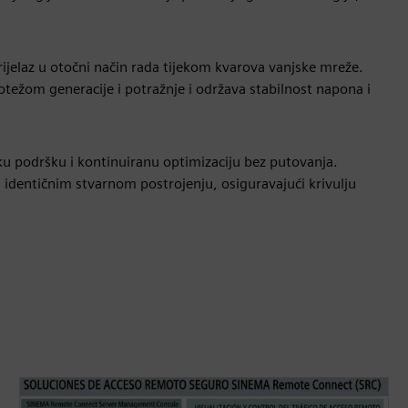
elaz u otočni način rada tijekom kvarova vanjske mreže.
otežom generacije i potražnje i održava stabilnost napona i
u podršku i kontinuiranu optimizaciju bez putovanja.
 identičnim stvarnom postrojenju, osiguravajući krivulju