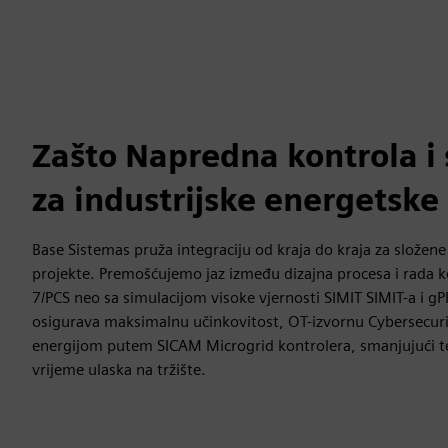
Zašto Napredna kontrola i 
za industrijske energetske
Base Sistemas pruža integraciju od kraja do kraja za složene
projekte. Premošćujemo jaz između dizajna procesa i rada
7/PCS neo sa simulacijom visoke vjernosti SIMIT SIMIT-a i
osigurava maksimalnu učinkovitost, OT-izvornu Cybersecuri
energijom putem SICAM Microgrid kontrolera, smanjujući teh
vrijeme ulaska na tržište.