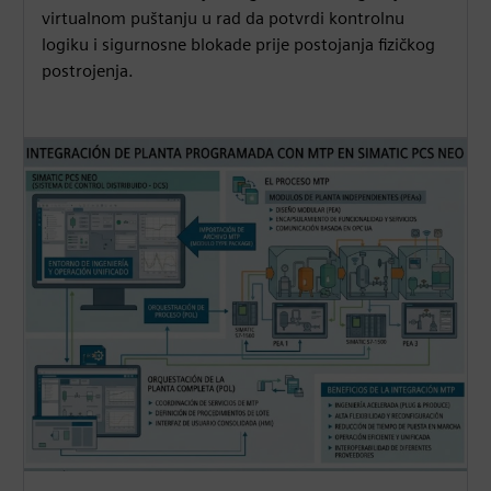
virtualnom puštanju u rad da potvrdi kontrolnu
logiku i sigurnosne blokade prije postojanja fizičkog
postrojenja.