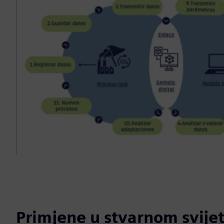
Primjene u stvarnom svije