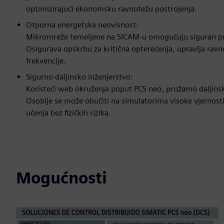
optimizirajući ekonomsku ravnotežu postrojenja.
Otporna energetska neovisnost:
Mikromreže temeljene na SICAM-u omogućuju siguran prij
Osigurava opskrbu za kritična opterećenja, upravlja ravn
frekvencije.
Sigurno daljinsko inženjerstvo:
Koristeći web okruženja poput PCS neo, pružamo daljinsk
Osoblje se može obučiti na simulatorima visoke vjernosti
učenja bez fizičkih rizika.
Mogućnosti