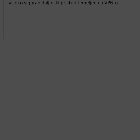
visoko siguran daljinski pristup temeljen na VPN-u.