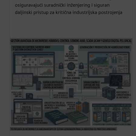
osiguravajući suradnički inženjering i siguran
daljinski pristup za kritična industrijska postrojenja