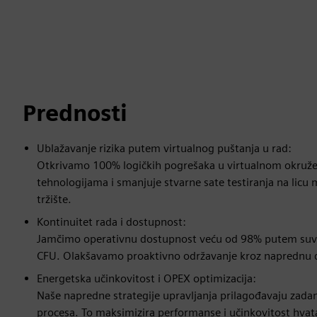
Prednosti
Ublažavanje rizika putem virtualnog puštanja u rad:
Otkrivamo 100% logičkih pogrešaka u virtualnom okruženj
tehnologijama i smanjuje stvarne sate testiranja na licu
tržište.
Kontinuitet rada i dostupnost:
Jamčimo operativnu dostupnost veću od 98% putem suvišn
CFU. Olakšavamo proaktivno održavanje kroz naprednu di
Energetska učinkovitost i OPEX optimizacija:
Naše napredne strategije upravljanja prilagođavaju zada
procesa. To maksimizira performanse i učinkovitost hvatan