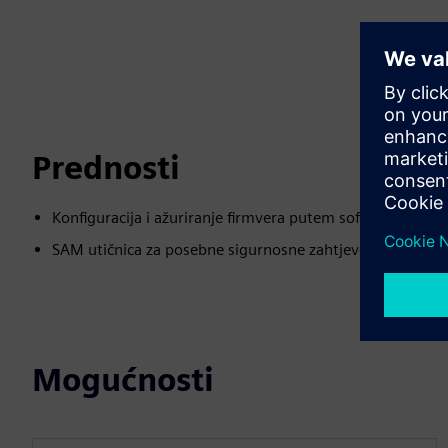
Prednosti
Konfiguracija i ažuriranje firmvera putem softvera (OSD
SAM utičnica za posebne sigurnosne zahtjeve (modul sig
Mogućnosti