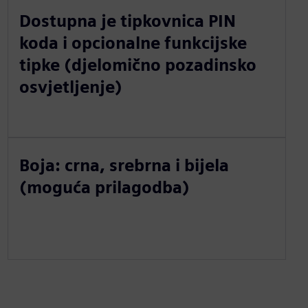
Dostupna je tipkovnica PIN
koda i opcionalne funkcijske
tipke (djelomično pozadinsko
osvjetljenje)
Boja: crna, srebrna i bijela
(moguća prilagodba)