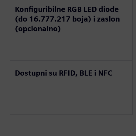
Konfiguribilne RGB LED diode
(do 16.777.217 boja) i zaslon
(opcionalno)
Dostupni su RFID, BLE i NFC