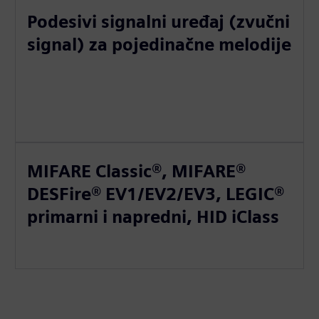
Podesivi signalni uređaj (zvučni
signal) za pojedinačne melodije
MIFARE Classic®, MIFARE®
DESFire® EV1/EV2/EV3, LEGIC®
primarni i napredni, HID iClass