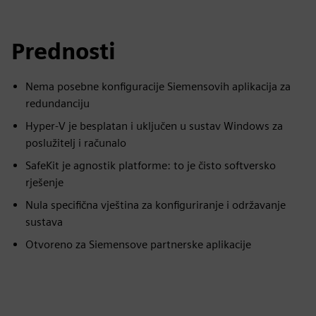
Prednosti
Nema posebne konfiguracije Siemensovih aplikacija za
redundanciju
Hyper-V je besplatan i uključen u sustav Windows za
poslužitelj i računalo
SafeKit je agnostik platforme: to je čisto softversko
rješenje
Nula specifična vještina za konfiguriranje i održavanje
sustava
Otvoreno za Siemensove partnerske aplikacije