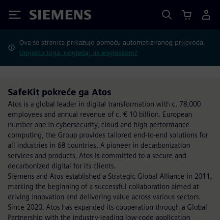
Siemens
Ova se stranica prikazuje pomoću automatiziranog prijevoda.
Umjesto toga, pogledaj na engleskom?
SafeKit pokreće ga Atos
Atos is a global leader in digital transformation with c. 78,000
employees and annual revenue of c. € 10 billion. European
number one in cybersecurity, cloud and high-performance
computing, the Group provides tailored end-to-end solutions for
all industries in 68 countries. A pioneer in decarbonization
services and products, Atos is committed to a secure and
decarbonized digital for its clients.
Siemens and Atos established a Strategic Global Alliance in 2011,
marking the beginning of a successful collaboration aimed at
driving innovation and delivering value across various sectors.
Since 2020, Atos has expanded its cooperation through a Global
Partnership with the industry-leading low-code application