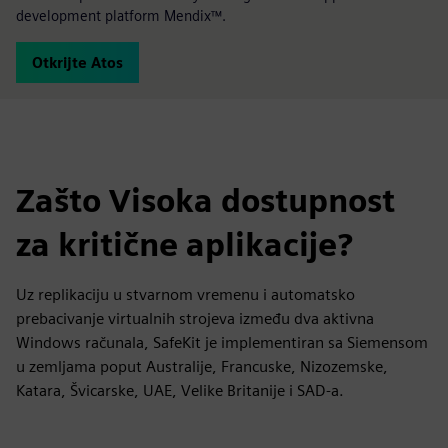
development platform Mendix™.
Otkrijte Atos
Zašto Visoka dostupnost
za kritične aplikacije?
Uz replikaciju u stvarnom vremenu i automatsko
prebacivanje virtualnih strojeva između dva aktivna
Windows računala, SafeKit je implementiran sa Siemensom
u zemljama poput Australije, Francuske, Nizozemske,
Katara, Švicarske, UAE, Velike Britanije i SAD-a.