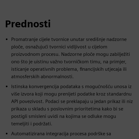
Prednosti
Promatranje cijele tvornice unutar središnje nadzorne
ploče, osnažujući tvornici vidljivost u cijelom
proizvodnom procesu. Nadzorne ploče mogu zabilježiti
ono što je uistinu važno tvorničkom timu, na primjer,
isticanje operativnih problema, financijskih utjecaja ili
atmosferskih abnormalnosti.
Istinska konvergencija podataka s mogućnošću unosa iz
više izvora koji mogu prenijeti podatke kroz standardnu
API povezivost. Podaci se preklapaju u jedan prikaz ili niz
prikaza u skladu s poslovnim prioritetima kako bi se
postigli smisleni uvidi na kojima se odluke mogu
temeljiti i podržati.
Automatizirana integracija procesa podrške sa