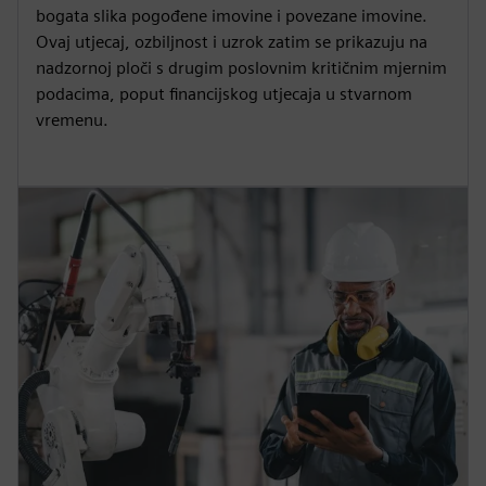
bogata slika pogođene imovine i povezane imovine.
Ovaj utjecaj, ozbiljnost i uzrok zatim se prikazuju na
nadzornoj ploči s drugim poslovnim kritičnim mjernim
podacima, poput financijskog utjecaja u stvarnom
vremenu.