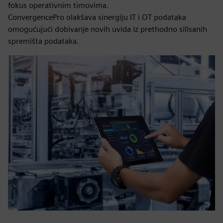
fokus operativnim timovima.
ConvergencePro olakšava sinergiju IT i OT podataka
omogućujući dobivanje novih uvida iz prethodno silisanih
spremišta podataka.