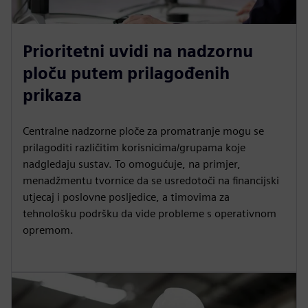
Prioritetni uvidi na nadzornu
ploču putem prilagođenih
prikaza
Centralne nadzorne ploče za promatranje mogu se
prilagoditi različitim korisnicima/grupama koje
nadgledaju sustav. To omogućuje, na primjer,
menadžmentu tvornice da se usredotoči na financijski
utjecaj i poslovne posljedice, a timovima za
tehnološku podršku da vide probleme s operativnom
opremom.