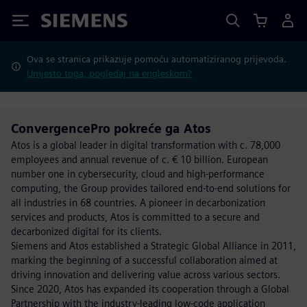
Siemens
Ova se stranica prikazuje pomoću automatiziranog prijevoda.
Umjesto toga, pogledaj na engleskom?
ConvergencePro pokreće ga Atos
Atos is a global leader in digital transformation with c. 78,000
employees and annual revenue of c. € 10 billion. European
number one in cybersecurity, cloud and high-performance
computing, the Group provides tailored end-to-end solutions for
all industries in 68 countries. A pioneer in decarbonization
services and products, Atos is committed to a secure and
decarbonized digital for its clients.
Siemens and Atos established a Strategic Global Alliance in 2011,
marking the beginning of a successful collaboration aimed at
driving innovation and delivering value across various sectors.
Since 2020, Atos has expanded its cooperation through a Global
Partnership with the industry-leading low-code application