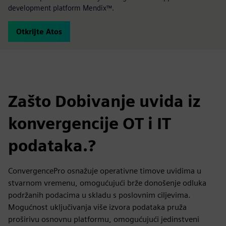
development platform Mendix™.
Otkrijte Atos
Zašto Dobivanje uvida iz
konvergencije OT i IT
podataka.?
ConvergencePro osnažuje operativne timove uvidima u
stvarnom vremenu, omogućujući brže donošenje odluka
podržanih podacima u skladu s poslovnim ciljevima.
Mogućnost uključivanja više izvora podataka pruža
proširivu osnovnu platformu, omogućujući jedinstveni