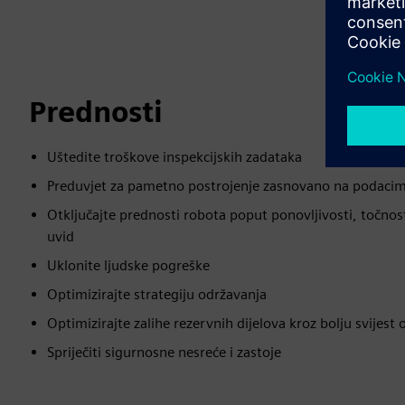
Prednosti
Uštedite troškove inspekcijskih zadataka
Preduvjet za pametno postrojenje zasnovano na podaci
Otključajte prednosti robota poput ponovljivosti, točnost
uvid
Uklonite ljudske pogreške
Optimizirajte strategiju održavanja
Optimizirajte zalihe rezervnih dijelova kroz bolju svijest 
Spriječiti sigurnosne nesreće i zastoje