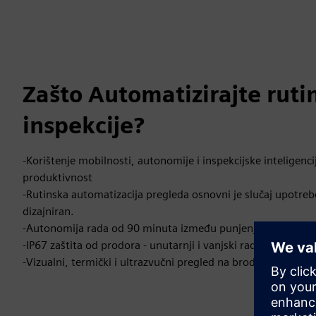
Zašto Automatizirajte ruti
inspekcije?
-Korištenje mobilnosti, autonomije i inspekcijske inteligen
produktivnost
-Rutinska automatizacija pregleda osnovni je slučaj upotreb
dizajniran.
-Autonomija rada od 90 minuta između punjenja
-IP67 zaštita od prodora - unutarnji i vanjski rad; ATEX/IECEx 
-Vizualni, termički i ultrazvučni pregled na brodu