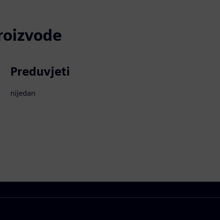
proizvode
Preduvjeti
nijedan